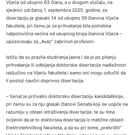
Vijeća od ukupno 63 člana, a u drugom slučaju, na
sjednici održanoj 1. septembra 2025. godine, za
disertaciju je glasalo 14 od ukupno 59 članova Vijeća
fakulteta, pri čemu je za prihvatanje bila potrebna
natpolovična većina od ukupnog broja članova Vijeća –
upozoravaju za „Avaz“ zabrinuti profesori.
Ističu da su pravila studiranja jasna i da je po pitanju
prihvatanja ili odbijanja doktorske disertacije nadležnost
isključivo na Vijeću fakulteta i samo oni mogu odlučiti da
li postoji naučni doprinos disertacije.
– Senat je prihvatio doktorsku disertaciju kandidatkinje,
pri čemu su za nju glasali članovi Senata koji se uopće ne
razumiju u oblast istraživanja disertacije, te su time
ocijenili da je to doktorska disertacija iz matične oblasti
Elektrotehničkog fakulteta, a da su pri tome „prekrižili“