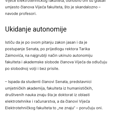
Vijeće Elektrotehničkog fakulteta, odnosno oni su glasali
umjesto članova Vijeća fakulteta, što je skandalozno –
navode profesori.
Ukidanje autonomije
Ističu da je po ovom pitanju zakon jasan i da je
postupanje Senata, po prijedlogu rektora Tarika
Zaimovića, na najgrublji način ukinulo autonomiju
fakulteta i akademske slobode članova Vijeća da odlučuju
po slobodnoj volji i bez prisile.
– Ispada da studenti članovi Senata, predstavnici
umjetničkih akademija, fakulteta iz humanističkih,
društvenih nauka znaju šta je doktorat iz oblasti
elektrotehnike i računarstva, a da članovi Vijeća
Elektrotehničkog fakulteta to „ne znaju“ – poručuju oni.