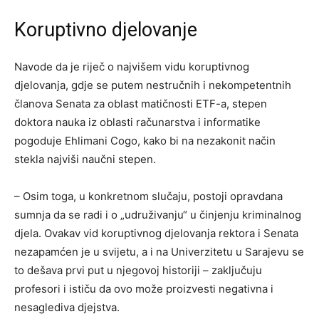
Koruptivno djelovanje
Navode da je riječ o najvišem vidu koruptivnog
djelovanja, gdje se putem nestručnih i nekompetentnih
članova Senata za oblast matičnosti ETF-a, stepen
doktora nauka iz oblasti računarstva i informatike
pogoduje Ehlimani Cogo, kako bi na nezakonit način
stekla najviši naučni stepen.
– Osim toga, u konkretnom slučaju, postoji opravdana
sumnja da se radi i o „udruživanju“ u činjenju kriminalnog
djela. Ovakav vid koruptivnog djelovanja rektora i Senata
nezapamćen je u svijetu, a i na Univerzitetu u Sarajevu se
to dešava prvi put u njegovoj historiji – zaključuju
profesori i ističu da ovo može proizvesti negativna i
nesaglediva djejstva.