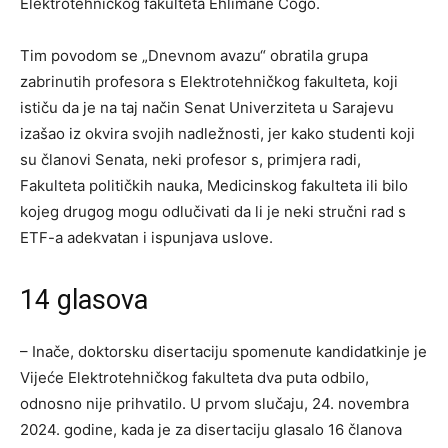
Elektrotehničkog fakulteta Ehlimane Cogo.
Tim povodom se „Dnevnom avazu“ obratila grupa
zabrinutih profesora s Elektrotehničkog fakulteta, koji
ističu da je na taj način Senat Univerziteta u Sarajevu
izašao iz okvira svojih nadležnosti, jer kako studenti koji
su članovi Senata, neki profesor s, primjera radi,
Fakulteta političkih nauka, Medicinskog fakulteta ili bilo
kojeg drugog mogu odlučivati da li je neki stručni rad s
ETF-a adekvatan i ispunjava uslove.
14 glasova
– Inače, doktorsku disertaciju spomenute kandidatkinje je
Vijeće Elektrotehničkog fakulteta dva puta odbilo,
odnosno nije prihvatilo. U prvom slučaju, 24. novembra
2024. godine, kada je za disertaciju glasalo 16 članova