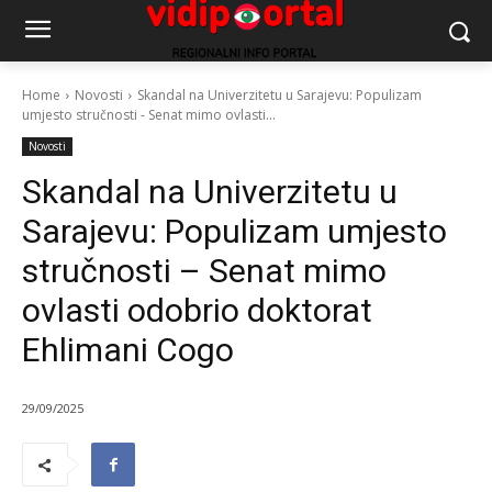
Home
Novosti
Skandal na Univerzitetu u Sarajevu: Populizam
umjesto stručnosti - Senat mimo ovlasti...
Novosti
Skandal na Univerzitetu u
Sarajevu: Populizam umjesto
stručnosti – Senat mimo
ovlasti odobrio doktorat
Ehlimani Cogo
29/09/2025