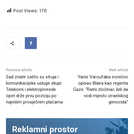
Post Views:
176
Previous article
Next article
Sad znate zašto su struja i
Yanis Varoufakis ironično
komunikacijske usluge skupi:
opisao Blaira kao regenta
Telekomi i elektroprivrede
Gaze: “Ratni zločinac želi da
opet drže prvu poziciju po
vodi mjesto izraelskog
najvišim prosječnim plaćama
genocida”
Reklamni prostor