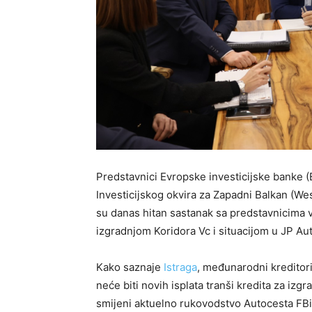
Predstavnici Evropske investicijske banke (
Investicijskog okvira za Zapadni Balkan (W
su danas hitan sastanak sa predstavnicima v
izgradnjom Koridora Vc i situacijom u JP Au
Kako saznaje
Istraga
, međunarodni kreditori
neće biti novih isplata tranši kredita za iz
smijeni aktuelno rukovodstvo Autocesta FB