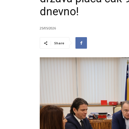
dnevno!
25/05/2026
Share