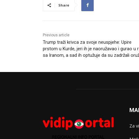
Share
Previous article
Trump traži krivca za svoje neuspjehe: Upire
prstom u Kurde, jeri ih je naoružavao i gurao u r
sa Iranom, a sad ih optužuje da su zadržali oru
MA
Za v