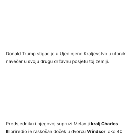
Donald Trump stigao je u Ujedinjeno Kraljevstvo u utorak
navečer u svoju drugu državnu posjetu toj zemlji.
Predsjedniku i njegovoj supruzi Melaniji
kralj Charles
III
priredio je raskošan doček u dvorcu
Windsor
, oko 40