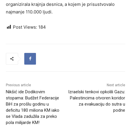
organizirala krajnja desnica, a kojem je prisustvovalo
najmanje 110.000 ljudi.
Post Views:
184
Previous article
Next article
Nikšić ide Dodikovim
Izraelski tenkovi opkolili Gazu:
stopama: Budžet Federacije
Palestincima otvoren koridor
BiH za prošlu godinu u
za evakuaciju do sutra u
deficitu 180 miliona KM iako
podne
se Vlada zadužila za preko
pola milijarde KM!