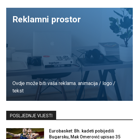
Reklamni prostor
Ovdje može biti vaša reklama. animacija / logo /
tekst
Kontaktirajte nas
POSLJEDNJE VIJESTI
Eurobasket: Bh. kadeti pobijedili
Bugarsku, Mak Omerović upisao 35