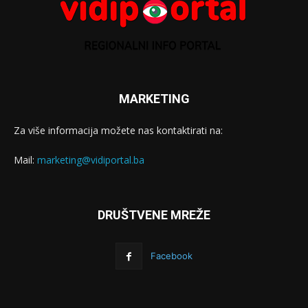
MARKETING
Za više informacija možete nas kontaktirati na:
Mail:
marketing@vidiportal.ba
DRUŠTVENE MREŽE
Facebook