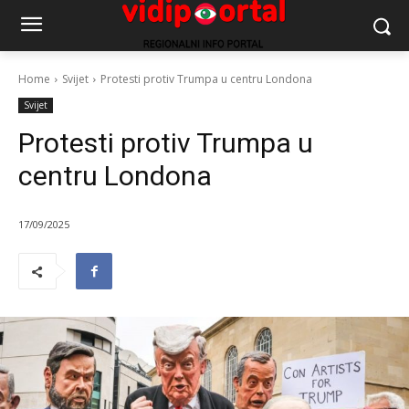
Home
Svijet
Protesti protiv Trumpa u centru Londona
Svijet
Protesti protiv Trumpa u
centru Londona
17/09/2025