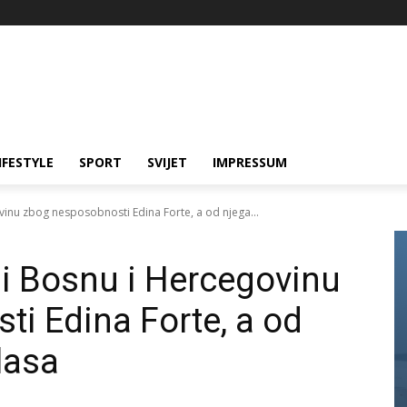
IFESTYLE
SPORT
SVIJET
IMPRESSUM
ovinu zbog nesposobnosti Edina Forte, a od njega...
li Bosnu i Hercegovinu
i Edina Forte, a od
lasa