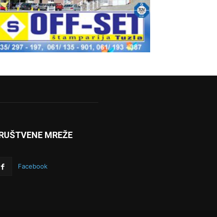
RUŠTVENE MREŽE
Facebook