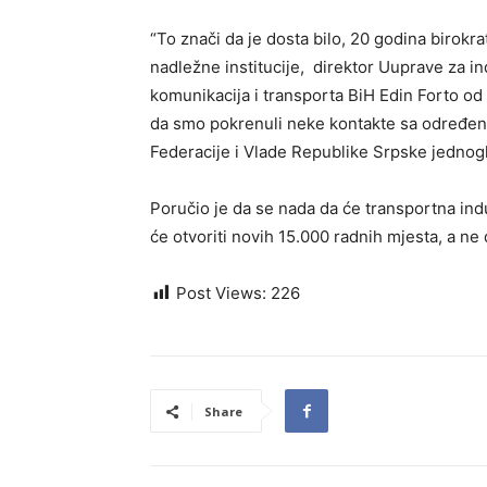
“To znači da je dosta bilo, 20 godina birokra
nadležne institucije, direktor Uuprave za ind
komunikacija i transporta BiH Edin Forto od
da smo pokrenuli neke kontakte sa određenim
Federacije i Vlade Republike Srpske jednogl
Poručio je da se nada da će transportna indu
će otvoriti novih 15.000 radnih mjesta, a ne d
Post Views:
226
Share