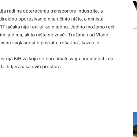
tija radi na opterećenju transportne industrije, a
irektno oporezivanje nije učinio ništa, a ministar
 17 tačaka nije realizirao nijednu. Jedino možemo reći
 ljudima, ali to ništa ne znači. Tražimo i od Vlade
asnu saglasnost o povratu trošarina”, kazao je.
strija BiH za koju se bore imati svoju budućnost i da
a ih tjeraju sa ovih prostora.