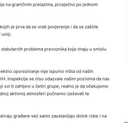
ije na graničnim prelazima, prosječno po jednom
kojih je prva da se vrati povjerenje i da se zaštite
uniji.
je statutarnih problema prevoznika koje imaju u smislu
rektno oporezivanje nije ispunio ništa od naših
 BiH. Inspekcije se nisu odazvale našim pozivima da nas
 svi ti zahtjevi u četiri grupe, realno je da očekujemo
ednoj aktivnoj atmosferi počnemo rješavati te
okiraju građane već samo zaustavljaju dotok robe i na