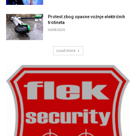
Protest zbog opasne vožnje električnih
trotineta
06/08/2026
Load more