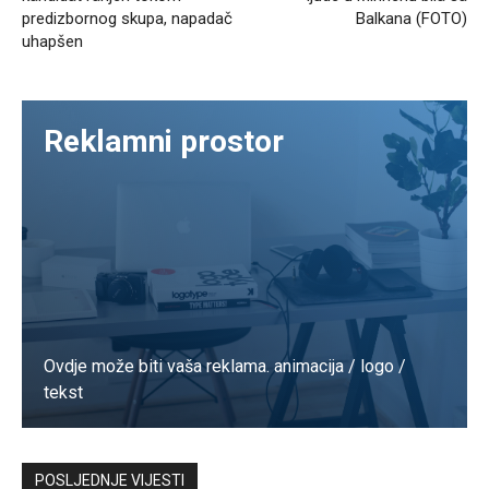
predizbornog skupa, napadač
Balkana (FOTO)
uhapšen
Reklamni prostor
Ovdje može biti vaša reklama. animacija / logo /
tekst
Kontaktirajte nas
POSLJEDNJE VIJESTI