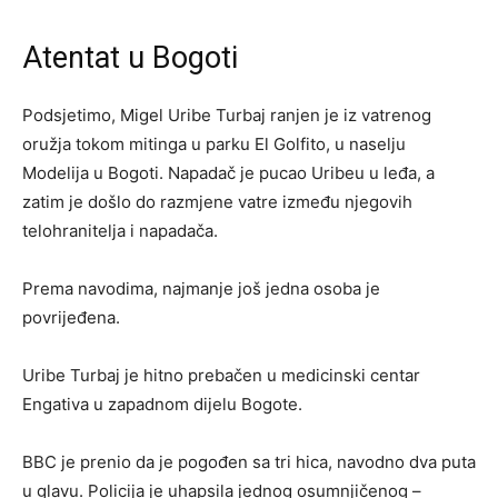
Atentat u Bogoti
Podsjetimo, Migel Uribe Turbaj ranjen je iz vatrenog
oružja tokom mitinga u parku El Golfito, u naselju
Modelija u Bogoti. Napadač je pucao Uribeu u leđa, a
zatim je došlo do razmjene vatre između njegovih
telohranitelja i napadača.
Prema navodima, najmanje još jedna osoba je
povrijeđena.
Uribe Turbaj je hitno prebačen u medicinski centar
Engativa u zapadnom dijelu Bogote.
BBC je prenio da je pogođen sa tri hica, navodno dva puta
u glavu. Policija je uhapsila jednog osumnjičenog –