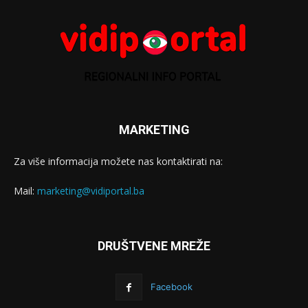
MARKETING
Za više informacija možete nas kontaktirati na:
Mail:
marketing@vidiportal.ba
DRUŠTVENE MREŽE
Facebook