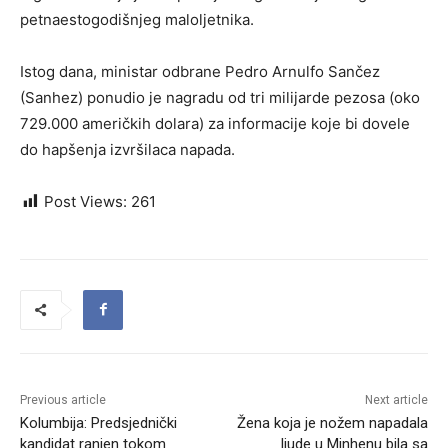
petnaestogodišnjeg maloljetnika.
Istog dana, ministar odbrane Pedro Arnulfo Sančez
(Sanhez) ponudio je nagradu od tri milijarde pezosa (oko
729.000 američkih dolara) za informacije koje bi dovele
do hapšenja izvršilaca napada.
Post Views:
261
Previous article
Next article
Kolumbija: Predsjednički
Žena koja je nožem napadala
kandidat ranjen tokom
ljude u Minhenu bila sa