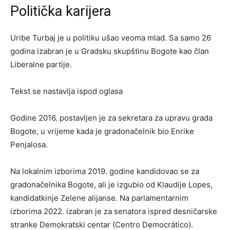
Politička karijera
Uribe Turbaj je u politiku ušao veoma mlad. Sa samo 26
godina izabran je u Gradsku skupštinu Bogote kao član
Liberalne partije.
Tekst se nastavlja ispod oglasa
Godine 2016. postavljen je za sekretara za upravu grada
Bogote, u vrijeme kada je gradonačelnik bio Enrike
Penjalosa.
Na lokalnim izborima 2019. godine kandidovao se za
gradonačelnika Bogote, ali je izgubio od Klaudije Lopes,
kandidatkinje Zelene alijanse. Na parlamentarnim
izborima 2022. izabran je za senatora ispred desničarske
stranke Demokratski centar (Centro Democrático).