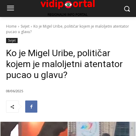
Home
Svijet
Ko je Migel Uribe, političar kojem je maloljetni atentator
pucao u glavu?
Svijet
Ko je Migel Uribe, političar
kojem je maloljetni atentator
pucao u glavu?
08/06/2025