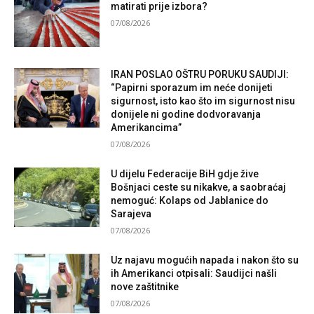
matirati prije izbora?
07/08/2026
IRAN POSLAO OŠTRU PORUKU SAUDIJI:
“Papirni sporazum im neće donijeti
sigurnost, isto kao što im sigurnost nisu
donijele ni godine dodvoravanja
Amerikancima”
07/08/2026
U dijelu Federacije BiH gdje žive
Bošnjaci ceste su nikakve, a saobraćaj
nemoguć: Kolaps od Jablanice do
Sarajeva
07/08/2026
Uz najavu mogućih napada i nakon što su
ih Amerikanci otpisali: Saudijci našli
nove zaštitnike
07/08/2026