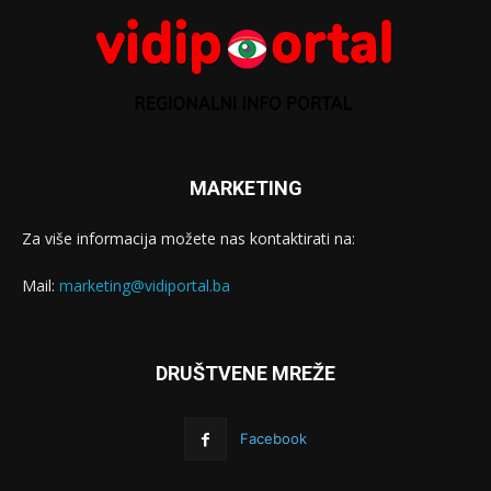
MARKETING
Za više informacija možete nas kontaktirati na:
Mail:
marketing@vidiportal.ba
DRUŠTVENE MREŽE
Facebook