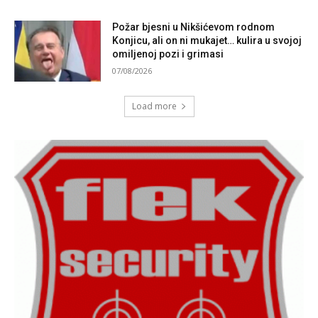
Požar bjesni u Nikšićevom rodnom
Konjicu, ali on ni mukajet… kulira u svojoj
omiljenoj pozi i grimasi
07/08/2026
Load more