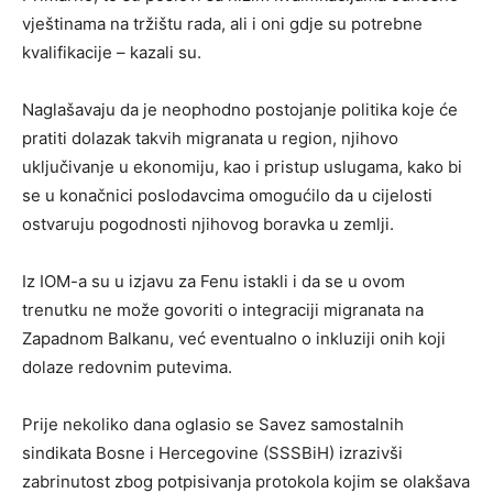
vještinama na tržištu rada, ali i oni gdje su potrebne
kvalifikacije – kazali su.
Naglašavaju da je neophodno postojanje politika koje će
pratiti dolazak takvih migranata u region, njihovo
uključivanje u ekonomiju, kao i pristup uslugama, kako bi
se u konačnici poslodavcima omogućilo da u cijelosti
ostvaruju pogodnosti njihovog boravka u zemlji.
Iz IOM-a su u izjavu za Fenu istakli i da se u ovom
trenutku ne može govoriti o integraciji migranata na
Zapadnom Balkanu, već eventualno o inkluziji onih koji
dolaze redovnim putevima.
Prije nekoliko dana oglasio se Savez samostalnih
sindikata Bosne i Hercegovine (SSSBiH) izrazivši
zabrinutost zbog potpisivanja protokola kojim se olakšava