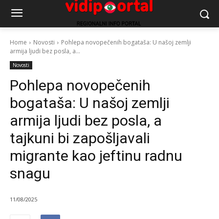
Home
Novosti
Pohlepa novopečenih bogataša: U našoj zemlji
armija ljudi bez posla, a...
Novosti
Pohlepa novopečenih
bogataša: U našoj zemlji
armija ljudi bez posla, a
tajkuni bi zapošljavali
migrante kao jeftinu radnu
snagu
11/08/2025