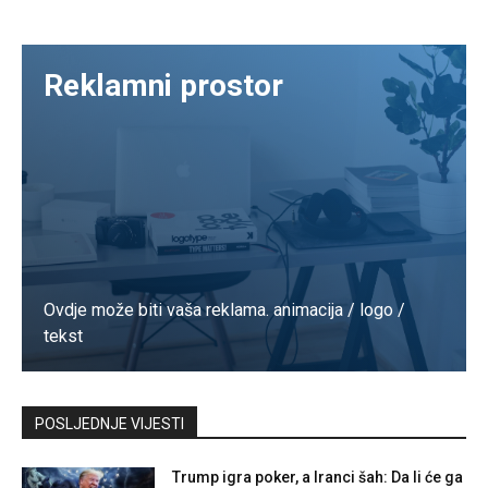
Reklamni prostor
Ovdje može biti vaša reklama. animacija / logo /
tekst
Kontaktirajte nas
POSLJEDNJE VIJESTI
Trump igra poker, a Iranci šah: Da li će ga