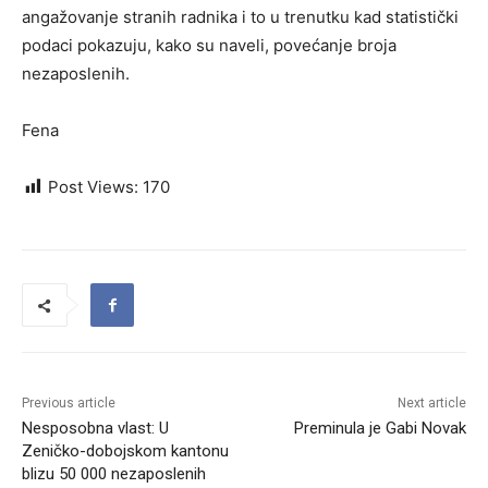
angažovanje stranih radnika i to u trenutku kad statistički
podaci pokazuju, kako su naveli, povećanje broja
nezaposlenih.
Fena
Post Views:
170
Previous article
Next article
Nesposobna vlast: U
Preminula je Gabi Novak
Zeničko-dobojskom kantonu
blizu 50 000 nezaposlenih