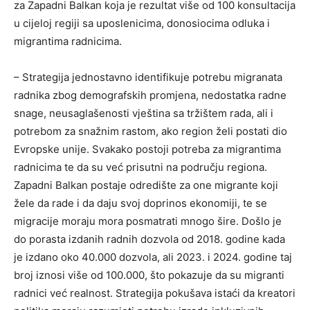
za Zapadni Balkan koja je rezultat više od 100 konsultacija
u cijeloj regiji sa uposlenicima, donosiocima odluka i
migrantima radnicima.
– Strategija jednostavno identifikuje potrebu migranata
radnika zbog demografskih promjena, nedostatka radne
snage, neusaglašenosti vještina sa tržištem rada, ali i
potrebom za snažnim rastom, ako region želi postati dio
Evropske unije. Svakako postoji potreba za migrantima
radnicima te da su već prisutni na području regiona.
Zapadni Balkan postaje odredište za one migrante koji
žele da rade i da daju svoj doprinos ekonomiji, te se
migracije moraju mora posmatrati mnogo šire. Došlo je
do porasta izdanih radnih dozvola od 2018. godine kada
je izdano oko 40.000 dozvola, ali 2023. i 2024. godine taj
broj iznosi više od 100.000, što pokazuje da su migranti
radnici već realnost. Strategija pokušava istaći da kreatori