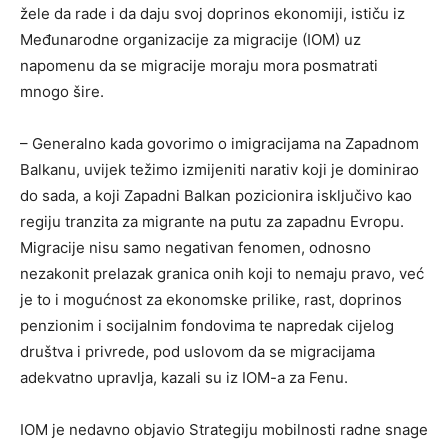
žele da rade i da daju svoj doprinos ekonomiji, ističu iz
Međunarodne organizacije za migracije (IOM) uz
napomenu da se migracije moraju mora posmatrati
mnogo šire.
– Generalno kada govorimo o imigracijama na Zapadnom
Balkanu, uvijek težimo izmijeniti narativ koji je dominirao
do sada, a koji Zapadni Balkan pozicionira isključivo kao
regiju tranzita za migrante na putu za zapadnu Evropu.
Migracije nisu samo negativan fenomen, odnosno
nezakonit prelazak granica onih koji to nemaju pravo, već
je to i mogućnost za ekonomske prilike, rast, doprinos
penzionim i socijalnim fondovima te napredak cijelog
društva i privrede, pod uslovom da se migracijama
adekvatno upravlja, kazali su iz IOM-a za Fenu.
IOM je nedavno objavio Strategiju mobilnosti radne snage