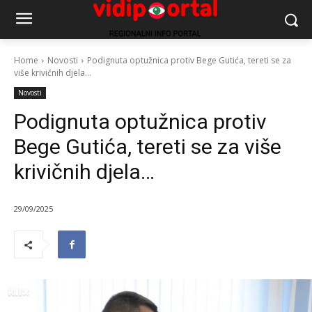
Home
Novosti
Podignuta optužnica protiv Bege Gutića, tereti se za
više krivičnih djela...
Novosti
Podignuta optužnica protiv
Bege Gutića, tereti se za više
krivičnih djela…
29/09/2025