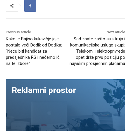
Previous article
Next article
Kako je Bajino kukavičje jaje
Sad znate zašto su struja i
postalo veći Dodik od Dodika:
komunikacijske usluge skupi:
“Neću biti kandidat za
Telekomi i elektroprivrede
predsjednika RS i nećemo ići
opet drže prvu poziciju po
na te izbore”
najvišim prosječnim plaćama
Reklamni prostor