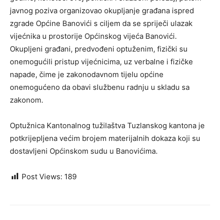
javnog poziva organizovao okupljanje građana ispred
zgrade Općine Banovići s ciljem da se spriječi ulazak
vijećnika u prostorije Općinskog vijeća Banovići.
Okupljeni građani, predvođeni optuženim, fizički su
onemogućili pristup vijećnicima, uz verbalne i fizičke
napade, čime je zakonodavnom tijelu općine
onemogućeno da obavi službenu radnju u skladu sa
zakonom.
Optužnica Kantonalnog tužilaštva Tuzlanskog kantona je
potkrijepljena većim brojem materijalnih dokaza koji su
dostavljeni Općinskom sudu u Banovićima.
Post Views:
189