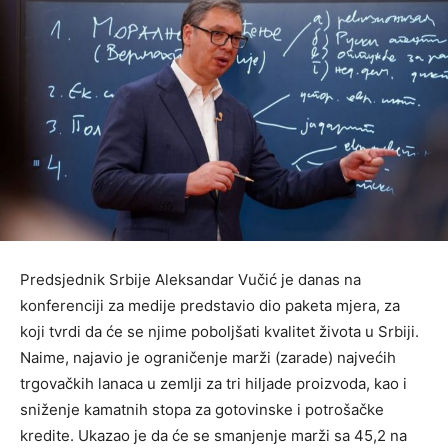
Predsjednik Srbije Aleksandar Vučić je danas na
konferenciji za medije predstavio dio paketa mjera, za
koji tvrdi da će se njime poboljšati kvalitet života u Srbiji.
Naime, najavio je ograničenje marži (zarade) najvećih
trgovačkih lanaca u zemlji za tri hiljade proizvoda, kao i
sniženje kamatnih stopa za gotovinske i potrošačke
kredite. Ukazao je da će se smanjenje marži sa 45,2 na