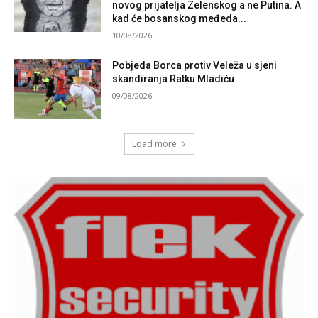
novog prijatelja Zelenskog a ne Putina. A
kad će bosanskog međeda...
10/08/2026
Pobjeda Borca protiv Veleža u sjeni
skandiranja Ratku Mladiću
09/08/2026
Load more