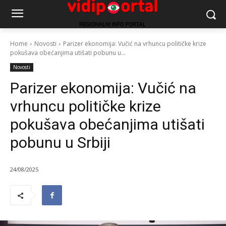
Home
Novosti
Parizer ekonomija: Vučić na vrhuncu političke krize
pokušava obećanjima utišati pobunu u...
Novosti
Parizer ekonomija: Vučić na
vrhuncu političke krize
pokušava obećanjima utišati
pobunu u Srbiji
24/08/2025