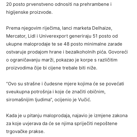
20 posto prvenstveno odnositi na prehrambene i
higijenske proizvode.
Prema njegovim riječima, lanci marketa Delhaize,
Mercator, Lidl i Univerexport generiraju 51 posto od
ukupne maloprodaje te se 48 posto minimalne zarade
ostvaruje prodajom hrane i bezalkoholnih pića. Govoreći
o ograničavanju marži, pokazao je korpe s različitim
proizvodima čije bi cijene trebale biti niže.
“Ovo su strašne i čudesne mjere kojima će se povećati
sveukupna potrošnja i koje će značiti običnim,
siromašnijim ljudima”, ocijenio je Vučić.
Kada je u pitanju maloprodaja, najavio je izmjene zakona
za koje uvjerava da će se njima spriječiti nepoštene
trgovačke prakse.