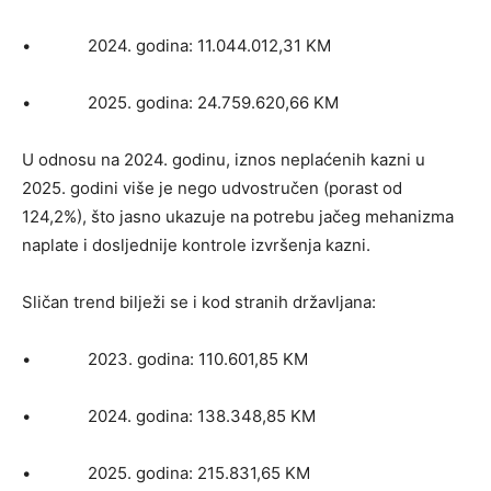
• 2024. godina: 11.044.012,31 KM
• 2025. godina: 24.759.620,66 KM
U odnosu na 2024. godinu, iznos neplaćenih kazni u
2025. godini više je nego udvostručen (porast od
124,2%), što jasno ukazuje na potrebu jačeg mehanizma
naplate i dosljednije kontrole izvršenja kazni.
Sličan trend bilježi se i kod stranih državljana:
• 2023. godina: 110.601,85 KM
• 2024. godina: 138.348,85 KM
• 2025. godina: 215.831,65 KM