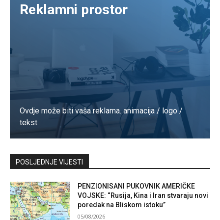
Reklamni prostor
Ovdje može biti vaša reklama. animacija / logo /
tekst
Kontaktirajte nas
POSLJEDNJE VIJESTI
PENZIONISANI PUKOVNIK AMERIČKE
VOJSKE: “Rusija, Kina i Iran stvaraju novi
poredak na Bliskom istoku”
05/08/2026