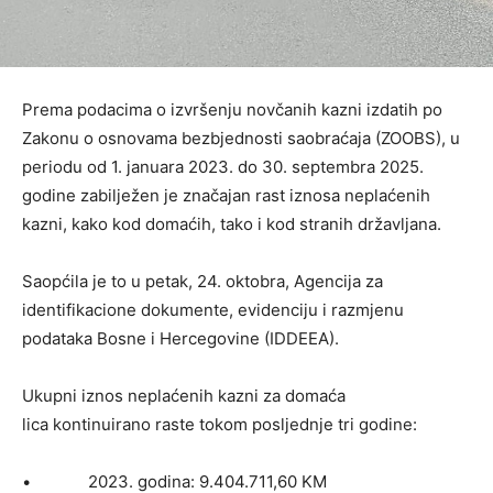
Prema podacima o izvršenju novčanih kazni izdatih po
Zakonu o osnovama bezbjednosti saobraćaja (ZOOBS), u
periodu od 1. januara 2023. do 30. septembra 2025.
godine zabilježen je značajan rast iznosa neplaćenih
kazni, kako kod domaćih, tako i kod stranih državljana.
Saopćila je to u petak, 24. oktobra, Agencija za
identifikacione dokumente, evidenciju i razmjenu
podataka Bosne i Hercegovine (IDDEEA).
Ukupni iznos neplaćenih kazni za domaća
lica kontinuirano raste tokom posljednje tri godine:
• 2023. godina: 9.404.711,60 KM