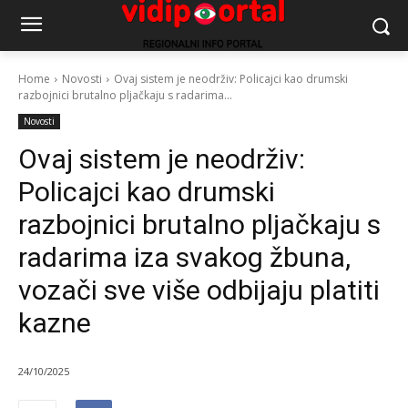
Home
Novosti
Ovaj sistem je neodrživ: Policajci kao drumski
razbojnici brutalno pljačkaju s radarima...
Novosti
Ovaj sistem je neodrživ:
Policajci kao drumski
razbojnici brutalno pljačkaju s
radarima iza svakog žbuna,
vozači sve više odbijaju platiti
kazne
24/10/2025