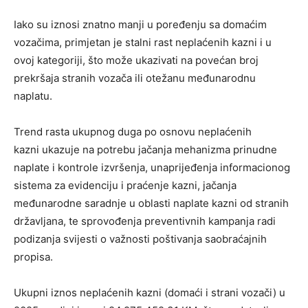
Iako su iznosi znatno manji u poređenju sa domaćim
vozačima, primjetan je stalni rast neplaćenih kazni i u
ovoj kategoriji, što može ukazivati na povećan broj
prekršaja stranih vozača ili otežanu međunarodnu
naplatu.
Trend rasta ukupnog duga po osnovu neplaćenih
kazni ukazuje na potrebu jačanja mehanizma prinudne
naplate i kontrole izvršenja, unaprijeđenja informacionog
sistema za evidenciju i praćenje kazni, jačanja
međunarodne saradnje u oblasti naplate kazni od stranih
državljana, te sprovođenja preventivnih kampanja radi
podizanja svijesti o važnosti poštivanja saobraćajnih
propisa.
Ukupni iznos neplaćenih kazni (domaći i strani vozači) u