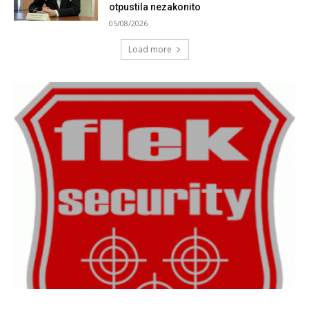
otpustila nezakonito
05/08/2026
Load more