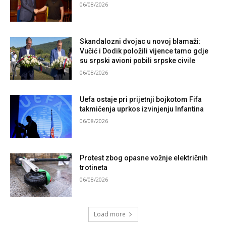
06/08/2026
Skandalozni dvojac u novoj blamaži:
Vučić i Dodik položili vijence tamo gdje
su srpski avioni pobili srpske civile
06/08/2026
Uefa ostaje pri prijetnji bojkotom Fifa
takmičenja uprkos izvinjenju Infantina
06/08/2026
Protest zbog opasne vožnje električnih
trotineta
06/08/2026
Load more