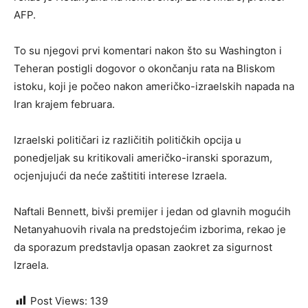
AFP.
To su njegovi prvi komentari nakon što su Washington i
Teheran postigli dogovor o okončanju rata na Bliskom
istoku, koji je počeo nakon američko-izraelskih napada na
Iran krajem februara.
Izraelski političari iz različitih političkih opcija u
ponedjeljak su kritikovali američko-iranski sporazum,
ocjenjujući da neće zaštititi interese Izraela.
Naftali Bennett, bivši premijer i jedan od glavnih mogućih
Netanyahuovih rivala na predstojećim izborima, rekao je
da sporazum predstavlja opasan zaokret za sigurnost
Izraela.
Post Views:
139