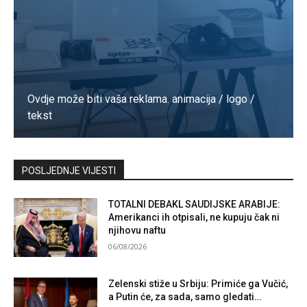
Ovdje može biti vaša reklama. animacija / logo /
tekst
Kontaktirajte nas
POSLJEDNJE VIJESTI
TOTALNI DEBAKL SAUDIJSKE ARABIJE:
Amerikanci ih otpisali, ne kupuju čak ni
njihovu naftu
06/08/2026
Zelenski stiže u Srbiju: Primiće ga Vučić,
a Putin će, za sada, samo gledati…