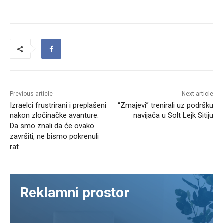
Previous article
Next article
Izraelci frustrirani i preplašeni
“Zmajevi” trenirali uz podršku
nakon zločinačke avanture:
navijača u Solt Lejk Sitiju
Da smo znali da će ovako
završiti, ne bismo pokrenuli
rat
Reklamni prostor