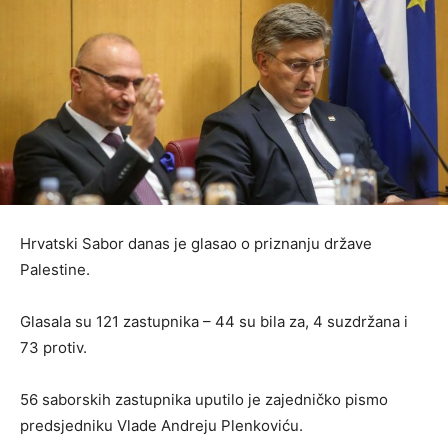
Hrvatski Sabor danas je glasao o priznanju države
Palestine.
Glasala su 121 zastupnika – 44 su bila za, 4 suzdržana i
73 protiv.
56 saborskih zastupnika uputilo je zajedničko pismo
predsjedniku Vlade Andreju Plenkoviću.