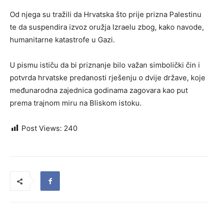
Od njega su tražili da Hrvatska što prije prizna Palestinu
te da suspendira izvoz oružja Izraelu zbog, kako navode,
humanitarne katastrofe u Gazi.
U pismu ističu da bi priznanje bilo važan simbolički čin i
potvrda hrvatske predanosti rješenju o dvije države, koje
međunarodna zajednica godinama zagovara kao put
prema trajnom miru na Bliskom istoku.
Post Views:
240