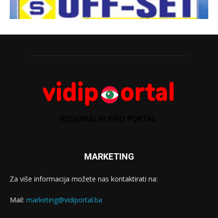
MARKETING
Za više informacija možete nas kontaktirati na:
Mail:
marketing@vidiportal.ba