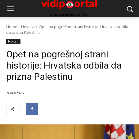
Home
Novosti
Opet na pogrešnoj strani historije: Hrvatska odbila
da prizna Palestinu
Novosti
Opet na pogrešnoj strani
historije: Hrvatska odbila da
prizna Palestinu
26/09/2025