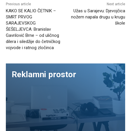
Previous article
Next article
KAKO SE KALIO ČETNIK –
Užas u Sarajevu: Djevojčica
SMRT PRVOG
nožem napala drugu u krugu
SARAJEVSKOG
škole
ŠEŠELJEVCA: Branislav
Gavrilović Brne – od uličnog
dilera i siledžije do četničkog
vojvode i ratnog zločinca
Reklamni prostor