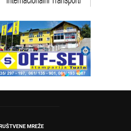
RUŠTVENE MREŽE