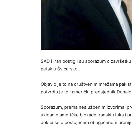
SAD i Iran postigli su sporazum o završetku
petak u Švicarskoj.
Objavio je to na društvenim mrežama pakist
potvrdio je to i američki predsjednik Donal
Sporazum, prema neslužbenim izvorima, pr
ukidanje američke blokade iranskih luka i pr
dok bi se o postojećem obogaćenom uraniju