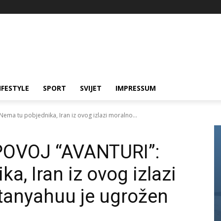
IFESTYLE
SPORT
SVIJET
IMPRESSUM
 tu pobjednika, Iran iz ovog izlazi moralno...
OVOJ “AVANTURI”:
a, Iran iz ovog izlazi
etanyahuu je ugrožen