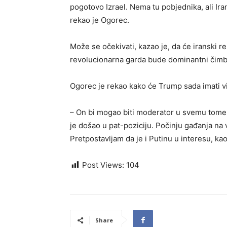
pogotovo Izrael. Nema tu pobjednika, ali Iran
rekao je Ogorec.
Može se očekivati, kazao je, da će iranski re
revolucionarna garda bude dominantni čimbe
Ogorec je rekao kako će Trump sada imati 
– On bi mogao biti moderator u svemu tome, v
je došao u pat-poziciju. Počinju gađanja na 
Pretpostavljam da je i Putinu u interesu, kao
Post Views:
104
Share