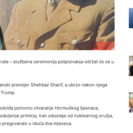
 rata – službena ceremonija potpisivanja održat će se u
anski premijer Shehbaz Sharif, a ubrzo nakon njega
d Trump.
edviđa ponovno otvaranje Hormuškog tjesnaca,
oduljenje primirja, Iran odustaje od nuklearnog oružja,
 pregovaralo u iduća dva mjeseca.