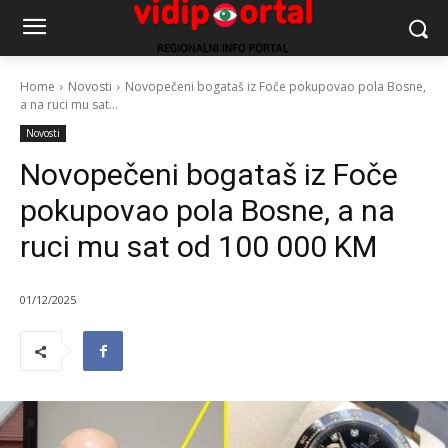
Home
Novosti
Novopečeni bogataš iz Foče pokupovao pola Bosne,
a na ruci mu sat...
Novosti
Novopečeni bogataš iz Foče
pokupovao pola Bosne, a na
ruci mu sat od 100 000 KM
01/12/2025