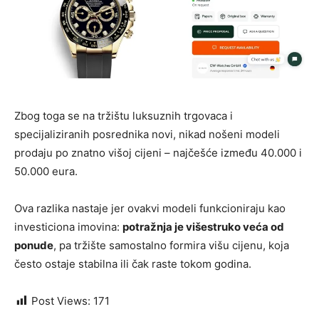
Zbog toga se na tržištu luksuznih trgovaca i
specijaliziranih posrednika novi, nikad nošeni modeli
prodaju po znatno višoj cijeni – najčešće između 40.000 i
50.000 eura.
Ova razlika nastaje jer ovakvi modeli funkcioniraju kao
investiciona imovina:
potražnja je višestruko veća od
ponude
, pa tržište samostalno formira višu cijenu, koja
često ostaje stabilna ili čak raste tokom godina.
Post Views:
171