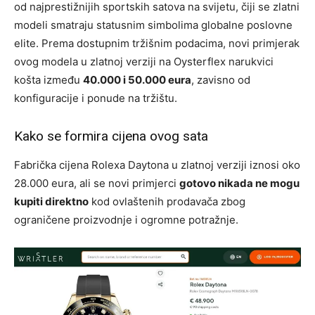
od najprestižnijih sportskih satova na svijetu, čiji se zlatni
modeli smatraju statusnim simbolima globalne poslovne
elite. Prema dostupnim tržišnim podacima, novi primjerak
ovog modela u zlatnoj verziji na Oysterflex narukvici
košta između
40.000 i 50.000 eura
, zavisno od
konfiguracije i ponude na tržištu.
Kako se formira cijena ovog sata
Fabrička cijena Rolexa Daytona u zlatnoj verziji iznosi oko
28.000 eura, ali se novi primjerci
gotovo nikada ne mogu
kupiti direktno
kod ovlaštenih prodavača zbog
ograničene proizvodnje i ogromne potražnje.