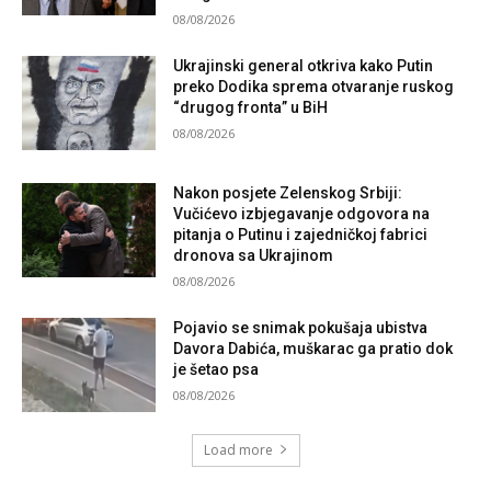
08/08/2026
Ukrajinski general otkriva kako Putin
preko Dodika sprema otvaranje ruskog
“drugog fronta” u BiH
08/08/2026
Nakon posjete Zelenskog Srbiji:
Vučićevo izbjegavanje odgovora na
pitanja o Putinu i zajedničkoj fabrici
dronova sa Ukrajinom
08/08/2026
Pojavio se snimak pokušaja ubistva
Davora Dabića, muškarac ga pratio dok
je šetao psa
08/08/2026
Load more