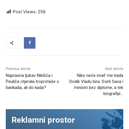
Post Views:
256
Previous article
Next article
Naprasna ljubav Nikšića i
Niko neće imat’ mir kada
Peuliča otjerala troprstaše s
Dodik Vladu bira: Sveti Sava i
barikada, ali do kada?
ministri bez diplome, a tek
biografije…
Reklamni prostor