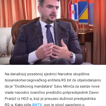
Na današnjoj posebnoj sjednici Narodne skupštine
bosanskohercegovačkog entiteta RS bit će objelodanjeno
da je “Dodikovog mandatara” Savu Minića za sastav nove
vlade navodno zvanično predložio potpredsjednik Davor
Pranjić iz HDZ-a, koji je preuzeo dužnost predsjednika
RS-a. Kako piše
BNTV
, ovo je sinoć saopćeno u