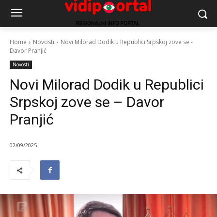
Home
Novosti
Novi Milorad Dodik u Republici Srpskoj zove se -
Davor Pranjić
Novosti
Novi Milorad Dodik u Republici
Srpskoj zove se – Davor
Pranjić
02/09/2025