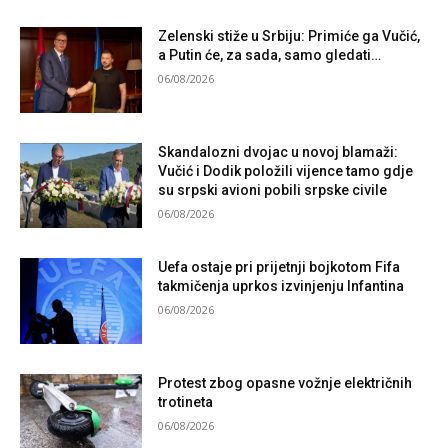
Zelenski stiže u Srbiju: Primiće ga Vučić,
a Putin će, za sada, samo gledati…
06/08/2026
Skandalozni dvojac u novoj blamaži:
Vučić i Dodik položili vijence tamo gdje
su srpski avioni pobili srpske civile
06/08/2026
Uefa ostaje pri prijetnji bojkotom Fifa
takmičenja uprkos izvinjenju Infantina
06/08/2026
Protest zbog opasne vožnje električnih
trotineta
06/08/2026