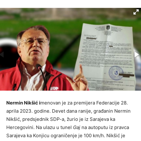
Nermin Nikšić i
menovan je za premijera Federacije 28.
aprila 2023. godine. Devet dana ranije, građanin Nermin
Nikšić, predsjednik SDP-a, žurio je iz Sarajeva ka
Hercegovini. Na ulazu u tunel
Gaj
na autoputu iz pravca
Sarajeva ka Konjicu ograničenje je 100 km/h. Nikšić je