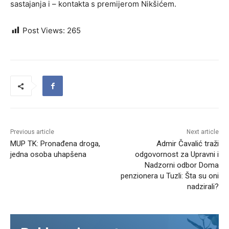
sastajanja i – kontakta s premijerom Nikšićem.
Post Views:
265
Previous article
Next article
MUP TK: Pronađena droga,
Admir Čavalić traži
jedna osoba uhapšena
odgovornost za Upravni i
Nadzorni odbor Doma
penzionera u Tuzli: Šta su oni
nadzirali?