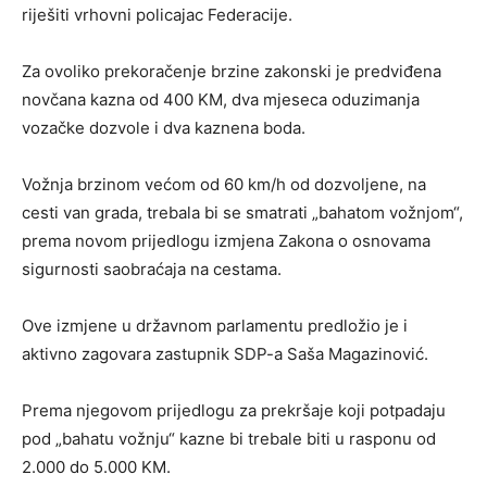
riješiti vrhovni policajac Federacije.
Za ovoliko prekoračenje brzine zakonski je predviđena
novčana kazna od 400 KM, dva mjeseca oduzimanja
vozačke dozvole i dva kaznena boda.
Vožnja brzinom većom od 60 km/h od dozvoljene, na
cesti van grada, trebala bi se smatrati „bahatom vožnjom“,
prema novom prijedlogu izmjena Zakona o osnovama
sigurnosti saobraćaja na cestama.
Ove izmjene u državnom parlamentu predložio je i
aktivno zagovara zastupnik SDP-a Saša Magazinović.
Prema njegovom prijedlogu za prekršaje koji potpadaju
pod „bahatu vožnju“ kazne bi trebale biti u rasponu od
2.000 do 5.000 KM.