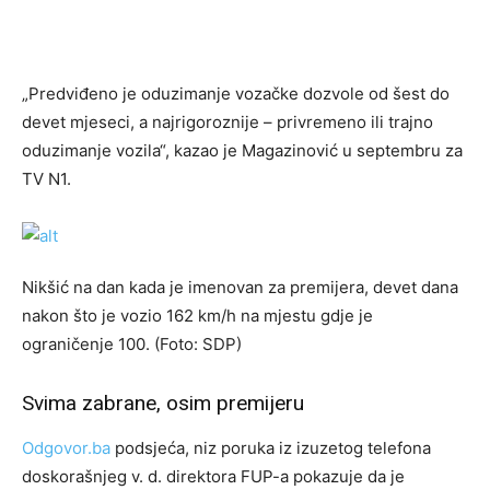
„Predviđeno je oduzimanje vozačke dozvole od šest do
devet mjeseci, a najrigoroznije – privremeno ili trajno
oduzimanje vozila“, kazao je Magazinović u septembru za
TV N1.
Nikšić na dan kada je imenovan za premijera, devet dana
nakon što je vozio 162 km/h na mjestu gdje je
ograničenje 100. (Foto: SDP)
Svima zabrane, osim premijeru
Odgovor.ba
podsjeća, niz poruka iz izuzetog telefona
doskorašnjeg v. d. direktora FUP-a pokazuje da je