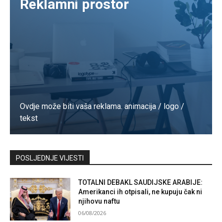
Reklamni prostor
Ovdje može biti vaša reklama. animacija / logo /
tekst
Kontaktirajte nas
POSLJEDNJE VIJESTI
TOTALNI DEBAKL SAUDIJSKE ARABIJE:
Amerikanci ih otpisali, ne kupuju čak ni
njihovu naftu
06/08/2026