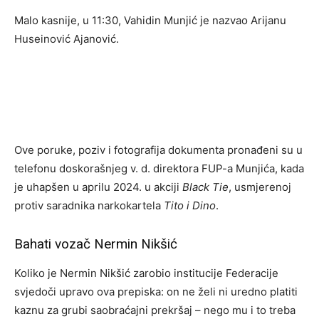
Malo kasnije, u 11:30, Vahidin Munjić je nazvao Arijanu
Huseinović Ajanović.
Ove poruke, poziv i fotografija dokumenta pronađeni su u
telefonu doskorašnjeg v. d. direktora FUP-a Munjića, kada
je uhapšen u aprilu 2024. u akciji
Black Tie
, usmjerenoj
protiv saradnika narkokartela
Tito i Dino
.
Bahati vozač Nermin Nikšić
Koliko je Nermin Nikšić zarobio institucije Federacije
svjedoči upravo ova prepiska: on ne želi ni uredno platiti
kaznu za grubi saobraćajni prekršaj – nego mu i to treba