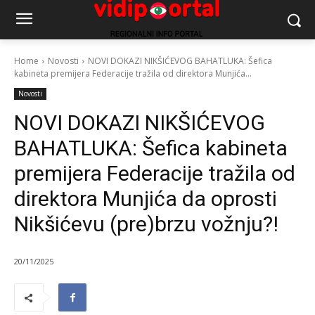
Home
Novosti
NOVI DOKAZI NIKŠIĆEVOG BAHATLUKA: Šefica
kabineta premijera Federacije tražila od direktora Munjića...
Novosti
NOVI DOKAZI NIKŠIĆEVOG
BAHATLUKA: Šefica kabineta
premijera Federacije tražila od
direktora Munjića da oprosti
Nikšićevu (pre)brzu vožnju?!
20/11/2025