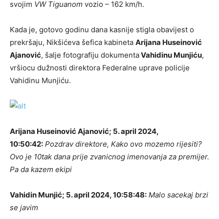
svojim
VW Tiguanom
vozio – 162 km/h.
Kada je, gotovo godinu dana kasnije stigla obavijest o
prekršaju, Nikšićeva šefica kabineta
Arijana Huseinović
Ajanović
, šalje fotografiju dokumenta
Vahidinu Munjiću
,
vršiocu dužnosti direktora Federalne uprave policije
Vahidinu Munjiću.
Arijana Huseinović Ajanović; 5. april 2024,
10:50:42:
Pozdrav direktore, Kako ovo mozemo rijesiti?
Ovo je 10tak dana prije zvanicnog imenovanja za premijer.
Pa da kazem ekipi
Vahidin Munjić; 5. april 2024, 10:58:48:
Malo sacekaj brzi
se javim