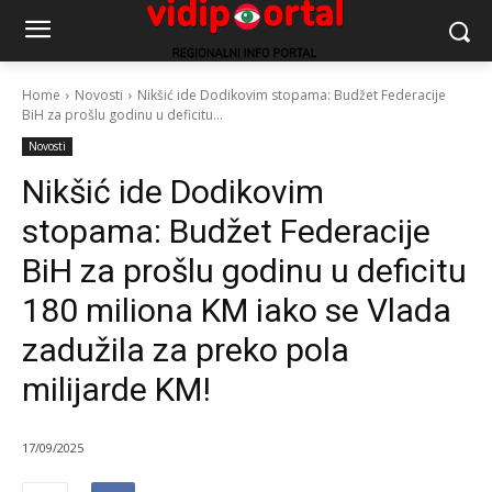
Home
Novosti
Nikšić ide Dodikovim stopama: Budžet Federacije
BiH za prošlu godinu u deficitu...
Novosti
Nikšić ide Dodikovim
stopama: Budžet Federacije
BiH za prošlu godinu u deficitu
180 miliona KM iako se Vlada
zadužila za preko pola
milijarde KM!
17/09/2025