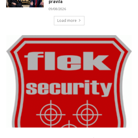
pravila
09/08/2026
Load more