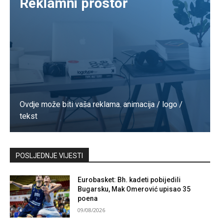
Reklamni prostor
Ovdje može biti vaša reklama. animacija / logo /
tekst
Kontaktirajte nas
POSLJEDNJE VIJESTI
Eurobasket: Bh. kadeti pobijedili
Bugarsku, Mak Omerović upisao 35
poena
09/08/2026