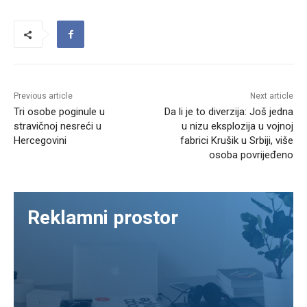
Previous article
Next article
Tri osobe poginule u
Da li je to diverzija: Još jedna
stravičnoj nesreći u
u nizu eksplozija u vojnoj
Hercegovini
fabrici Krušik u Srbiji, više
osoba povrijeđeno
Reklamni prostor