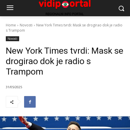
Home
Novosti
New York Times tvrdi: Mask se drogirao dok je radio
s Trampom
Novosti
New York Times tvrdi: Mask se
drogirao dok je radio s
Trampom
31/05/2025