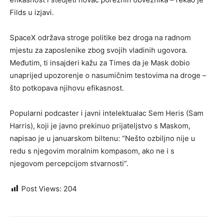
Filds u izjavi.
SpaceX održava stroge politike bez droga na radnom
mjestu za zaposlenike zbog svojih vladinih ugovora.
Međutim, ti insajderi kažu za Times da je Mask dobio
unaprijed upozorenje o nasumičnim testovima na droge –
što potkopava njihovu efikasnost.
Popularni podcaster i javni intelektualac Sem Heris (Sam
Harris), koji je javno prekinuo prijateljstvo s Maskom,
napisao je u januarskom biltenu: “Nešto ozbiljno nije u
redu s njegovim moralnim kompasom, ako ne i s
njegovom percepcijom stvarnosti”.
Post Views:
204