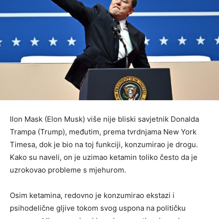
Ilon Mask (Elon Musk) više nije bliski savjetnik Donalda
Trampa (Trump), međutim, prema tvrdnjama New York
Timesa, dok je bio na toj funkciji, konzumirao je drogu.
Kako su naveli, on je uzimao ketamin toliko često da je
uzrokovao probleme s mjehurom.
Osim ketamina, redovno je konzumirao ekstazi i
psihodelične gljive tokom svog uspona na političku