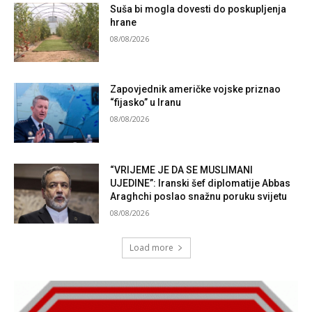
Suša bi mogla dovesti do poskupljenja
hrane
08/08/2026
Zapovjednik američke vojske priznao
“fijasko” u Iranu
08/08/2026
“VRIJEME JE DA SE MUSLIMANI
UJEDINE”: Iranski šef diplomatije Abbas
Araghchi poslao snažnu poruku svijetu
08/08/2026
Load more