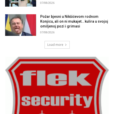
07/08/2026
Požar bjesni u Nikšićevom rodnom
Konjicu, ali on ni mukajet… kulira u svojoj
omiljenoj pozi i grimasi
07/08/2026
Load more