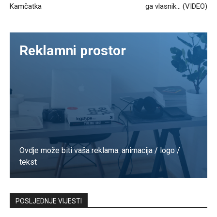
Kamčatka
ga vlasnik… (VIDEO)
Reklamni prostor
Ovdje može biti vaša reklama. animacija / logo /
tekst
Kontaktirajte nas
POSLJEDNJE VIJESTI