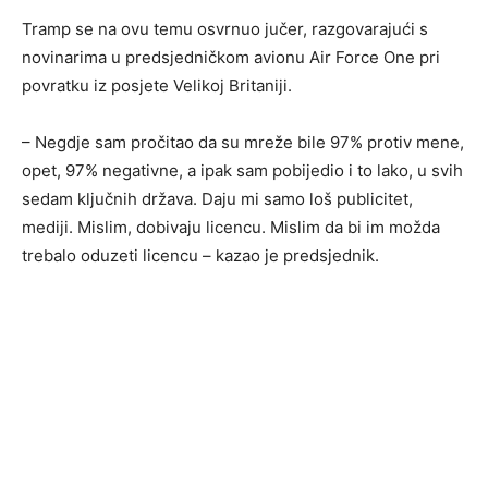
Tramp se na ovu temu osvrnuo jučer, razgovarajući s
novinarima u predsjedničkom avionu Air Force One pri
povratku iz posjete Velikoj Britaniji.
– Negdje sam pročitao da su mreže bile 97% protiv mene,
opet, 97% negativne, a ipak sam pobijedio i to lako, u svih
sedam ključnih država. Daju mi samo loš publicitet,
mediji. Mislim, dobivaju licencu. Mislim da bi im možda
trebalo oduzeti licencu – kazao je predsjednik.