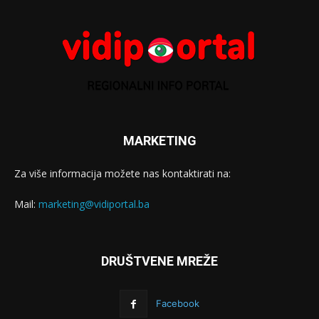
MARKETING
Za više informacija možete nas kontaktirati na:
Mail:
marketing@vidiportal.ba
DRUŠTVENE MREŽE
Facebook