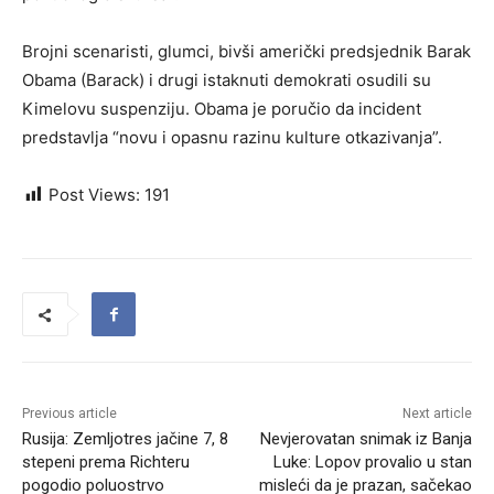
Brojni scenaristi, glumci, bivši američki predsjednik Barak
Obama (Barack) i drugi istaknuti demokrati osudili su
Kimelovu suspenziju. Obama je poručio da incident
predstavlja “novu i opasnu razinu kulture otkazivanja”.
Post Views:
191
Previous article
Next article
Rusija: Zemljotres jačine 7, 8
Nevjerovatan snimak iz Banja
stepeni prema Richteru
Luke: Lopov provalio u stan
pogodio poluostrvo
misleći da je prazan, sačekao