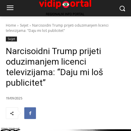
Home
Svijet
Narcisoidni Trump prijeti oduzimanjem licenci
televizijama: "Daju mi loš publicitet"
Svijet
Narcisoidni Trump prijeti
oduzimanjem licenci
televizijama: “Daju mi loš
publicitet”
19/09/2025