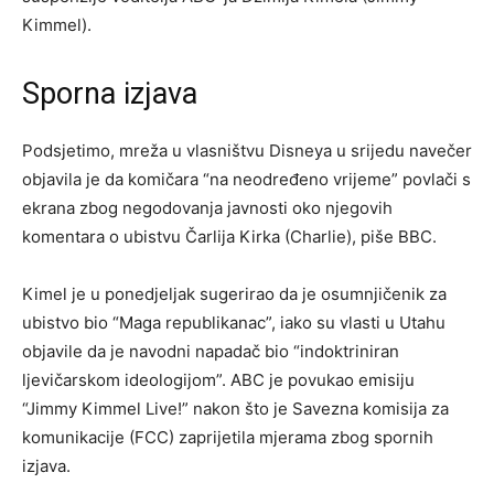
Kimmel).
Sporna izjava
Podsjetimo, mreža u vlasništvu Disneya u srijedu navečer
objavila je da komičara “na neodređeno vrijeme” povlači s
ekrana zbog negodovanja javnosti oko njegovih
komentara o ubistvu Čarlija Kirka (Charlie), piše BBC.
Kimel je u ponedjeljak sugerirao da je osumnjičenik za
ubistvo bio “Maga republikanac”, iako su vlasti u Utahu
objavile da je navodni napadač bio “indoktriniran
ljevičarskom ideologijom”. ABC je povukao emisiju
“Jimmy Kimmel Live!” nakon što je Savezna komisija za
komunikacije (FCC) zaprijetila mjerama zbog spornih
izjava.