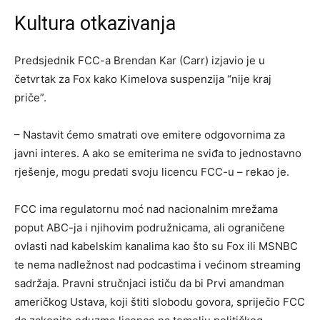
Kultura otkazivanja
Predsjednik FCC-a Brendan Kar (Carr) izjavio je u
četvrtak za Fox kako Kimelova suspenzija “nije kraj
priče”.
– Nastavit ćemo smatrati ove emitere odgovornima za
javni interes. A ako se emiterima ne sviđa to jednostavno
rješenje, mogu predati svoju licencu FCC-u – rekao je.
FCC ima regulatornu moć nad nacionalnim mrežama
poput ABC-ja i njihovim podružnicama, ali ograničene
ovlasti nad kabelskim kanalima kao što su Fox ili MSNBC
te nema nadležnost nad podcastima i većinom streaming
sadržaja. Pravni stručnjaci ističu da bi Prvi amandman
američkog Ustava, koji štiti slobodu govora, spriječio FCC