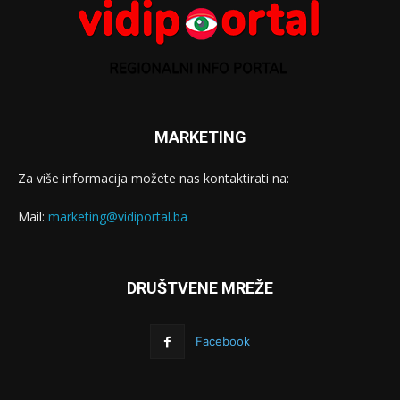
MARKETING
Za više informacija možete nas kontaktirati na:
Mail:
marketing@vidiportal.ba
DRUŠTVENE MREŽE
Facebook