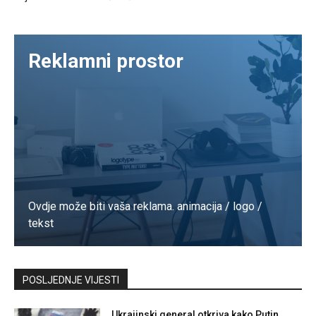
Reklamni prostor
Ovdje može biti vaša reklama. animacija / logo /
tekst
Kontaktirajte nas
POSLJEDNJE VIJESTI
Ukrajinski general otkriva kako Putin