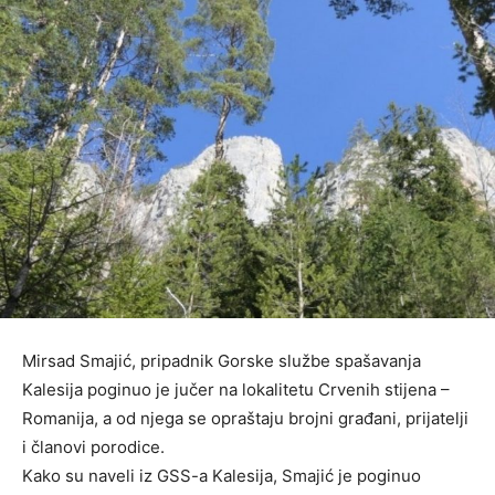
Mirsad Smajić, pripadnik Gorske službe spašavanja
Kalesija poginuo je jučer na lokalitetu Crvenih stijena –
Romanija, a od njega se opraštaju brojni građani, prijatelji
i članovi porodice.
Kako su naveli iz GSS-a Kalesija, Smajić je poginuo