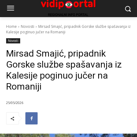
Home
Novosti
Mirsad Smajić, pripadnik Gorske službe spašavanja iz
Kalesije poginuo jučer na Romaniji
Novosti
Mirsad Smajić, pripadnik
Gorske službe spašavanja iz
Kalesije poginuo jučer na
Romaniji
25/05/2026