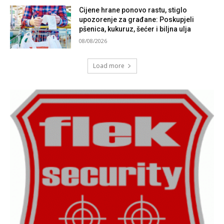
Cijene hrane ponovo rastu, stiglo
upozorenje za građane: Poskupjeli
pšenica, kukuruz, šećer i biljna ulja
08/08/2026
Load more