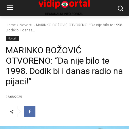
Home
Novosti
MARINKO BOŽOVIĆ OTVORENO: "Da nije bilo te 1998.
Dodik bi i danas...
Novosti
MARINKO BOŽOVIĆ
OTVORENO: “Da nije bilo te
1998. Dodik bi i danas radio na
pijaci!”
26/08/2025