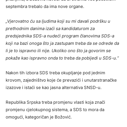
septembra trebalo da ima nove organe.
„Vjerovatno ću sa ljudima koji su mi davali podršku u
prethodnim danima izaći sa kandidaturom za
predsjednika SDS-a nudeći program članovima SDS-a
koji na bazi onoga što ja zastupam treba da se odrede da
li je to ispravno ili nije. Ukoliko ono što ja govorim se
pokaže kao ispravno onda to treba da pobijedi u SDS-u.“
Nakon tih izbora SDS treba okupljanje pod jednim
krovom, zajedništvo koje će prevazići i unutarstranačke
izazove i istaći se kao jasna alternativa SNSD-u.
Republika Srpska treba promjenu vlasti koja znači
promjenu cjelokupnog sistema, a SDS to mora da
omogući, kategoričan je Božović.