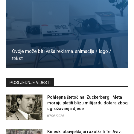
Ovdje može biti vaša reklama. animacija / logo /
tekst
Kontaktirajte nas
POSLJEDNJE VIJESTI
Pohlepna štetočina: Zuckerberg i Meta
moraju platiti blizu milijardu dolara zbog
ugrožavanja djece
07/08/2026
Kineski obavještajci razotkrili Tel Aviv: