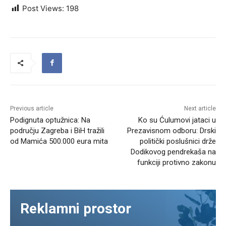
Post Views:
198
Previous article
Next article
Podignuta optužnica: Na
Ko su Ćulumovi jataci u
području Zagreba i BiH tražili
Prezavisnom odboru: Drski
od Mamića 500.000 eura mita
politički poslušnici drže
Dodikovog pendrekaša na
funkciji protivno zakonu
Reklamni prostor