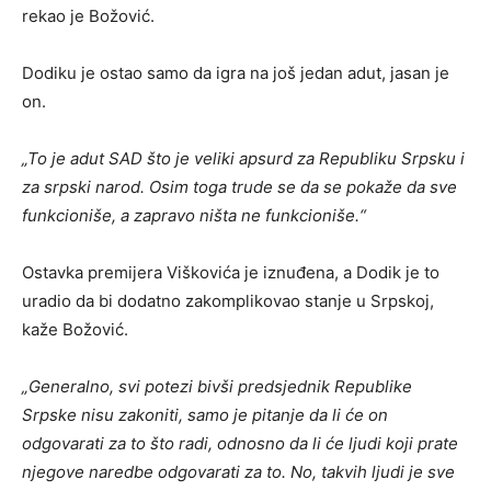
rekao je Božović.
Dodiku je ostao samo da igra na još jedan adut, jasan je
on.
„To je adut SAD što je veliki apsurd za Republiku Srpsku i
za srpski narod. Osim toga trude se da se pokaže da sve
funkcioniše, a zapravo ništa ne funkcioniše.“
Ostavka premijera Viškovića je iznuđena, a Dodik je to
uradio da bi dodatno zakomplikovao stanje u Srpskoj,
kaže Božović.
„Generalno, svi potezi bivši predsjednik Republike
Srpske nisu zakoniti, samo je pitanje da li će on
odgovarati za to što radi, odnosno da li će ljudi koji prate
njegove naredbe odgovarati za to.
No, takvih ljudi je sve