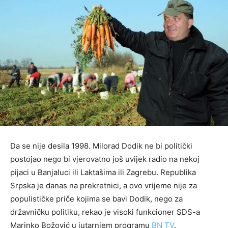
Da se nije desila 1998. Milorad Dodik ne bi politički
postojao nego bi vjerovatno još uvijek radio na nekoj
pijaci u Banjaluci ili Laktašima ili Zagrebu. Republika
Srpska je danas na prekretnici, a ovo vrijeme nije za
populističke priče kojima se bavi Dodik, nego za
državničku politiku, rekao je visoki funkcioner SDS-a
Marinko Božović u jutarnjem programu
BN TV
.