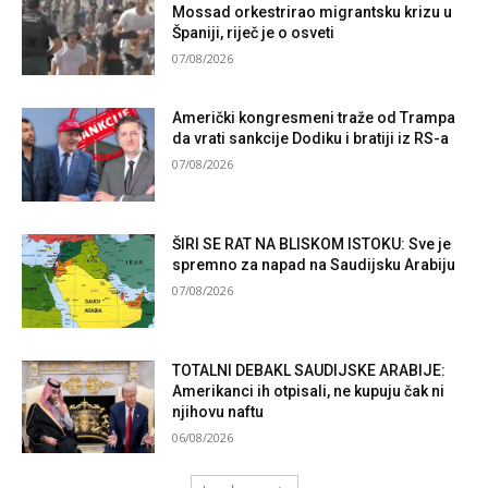
Mossad orkestrirao migrantsku krizu u
Španiji, riječ je o osveti
07/08/2026
Američki kongresmeni traže od Trampa
da vrati sankcije Dodiku i bratiji iz RS-a
07/08/2026
ŠIRI SE RAT NA BLISKOM ISTOKU: Sve je
spremno za napad na Saudijsku Arabiju
07/08/2026
TOTALNI DEBAKL SAUDIJSKE ARABIJE:
Amerikanci ih otpisali, ne kupuju čak ni
njihovu naftu
06/08/2026