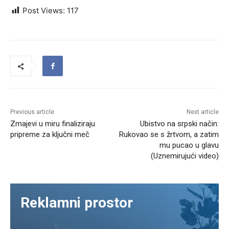
Post Views:
117
Previous article
Next article
Zmajevi u miru finaliziraju
Ubistvo na srpski način:
pripreme za ključni meč
Rukovao se s žrtvom, a zatim
mu pucao u glavu
(Uznemirujući video)
Reklamni prostor