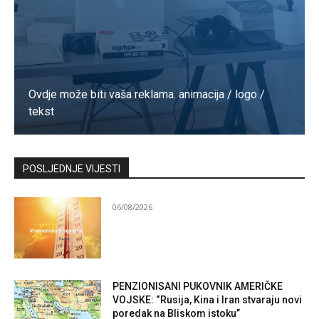
Ovdje može biti vaša reklama. animacija / logo /
tekst
Kontaktirajte nas
POSLJEDNJE VIJESTI
06/08/2026
PENZIONISANI PUKOVNIK AMERIČKE
VOJSKE: “Rusija, Kina i Iran stvaraju novi
poredak na Bliskom istoku”