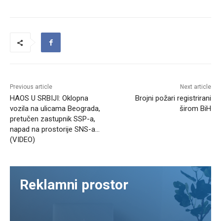
Previous article
Next article
HAOS U SRBIJI: Oklopna
Brojni požari registrirani
vozila na ulicama Beograda,
širom BiH
pretučen zastupnik SSP-a,
napad na prostorije SNS-a…
(VIDEO)
Reklamni prostor