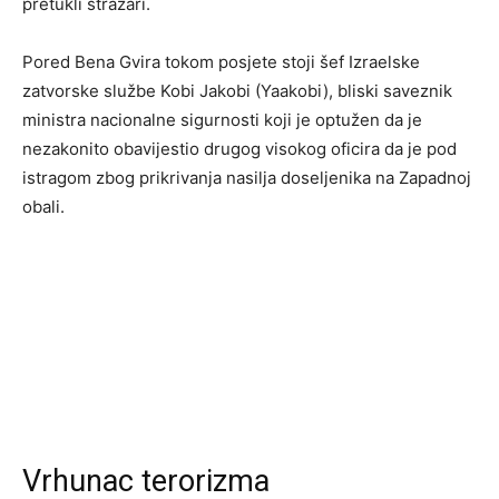
pretukli stražari.
Pored Bena Gvira tokom posjete stoji šef Izraelske
zatvorske službe Kobi Jakobi (Yaakobi), bliski saveznik
ministra nacionalne sigurnosti koji je optužen da je
nezakonito obavijestio drugog visokog oficira da je pod
istragom zbog prikrivanja nasilja doseljenika na Zapadnoj
obali.
Vrhunac terorizma