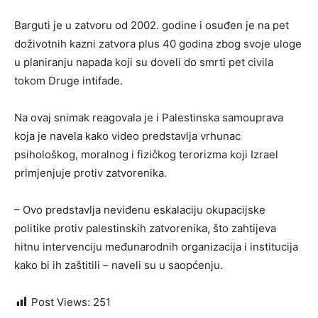
Barguti je u zatvoru od 2002. godine i osuđen je na pet
doživotnih kazni zatvora plus 40 godina zbog svoje uloge
u planiranju napada koji su doveli do smrti pet civila
tokom Druge intifade.
Na ovaj snimak reagovala je i Palestinska samouprava
koja je navela kako video predstavlja vrhunac
psihološkog, moralnog i fizičkog terorizma koji Izrael
primjenjuje protiv zatvorenika.
– Ovo predstavlja neviđenu eskalaciju okupacijske
politike protiv palestinskih zatvorenika, što zahtijeva
hitnu intervenciju međunarodnih organizacija i institucija
kako bi ih zaštitili – naveli su u saopćenju.
Post Views:
251