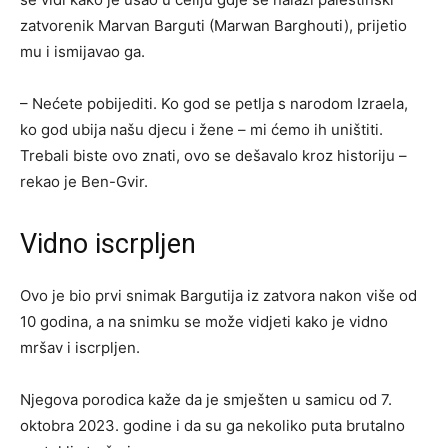
zatvorenik Marvan Barguti (Marwan Barghouti), prijetio
mu i ismijavao ga.
– Nećete pobijediti. Ko god se petlja s narodom Izraela,
ko god ubija našu djecu i žene – mi ćemo ih uništiti.
Trebali biste ovo znati, ovo se dešavalo kroz historiju –
rekao je Ben-Gvir.
Vidno iscrpljen
Ovo je bio prvi snimak Bargutija iz zatvora nakon više od
10 godina, a na snimku se može vidjeti kako je vidno
mršav i iscrpljen.
Njegova porodica kaže da je smješten u samicu od 7.
oktobra 2023. godine i da su ga nekoliko puta brutalno