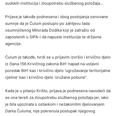
sudskih institucija i zloupotrebu službenog položaja…
Prijava je takođe podnesena i zbog postojanja osnovane
sumnje da je Ćulum postupio po zahtjevu tada
osumnjičenog Milorada Dodika koji je zatražio od
zaposlenih u SIPA-i da napuste institucije te državne
agencije.
Ćulum je takođe, tvrdi se u prijavim izvršio i krivično djelo
iz člana 156 Krivičnog zakona BiH ‘napad na ustavni
poredak BiH’ kao i krivično djelo ‘ugrožavanje teritorijalne
cjeline’ kao i krivično djelo ‘oružane pobune”.
Kada je u pitanju Krišto, prijava je podnesena navodeći da
se ona tereti za zloupotrebu službenog položaja jer, iako
je bila upoznata s ostavkom i nezakonitim djelovanjem
Darka Ćuluma, nije pokrenula postupak njegovog