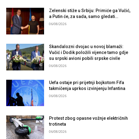
Zelenski stiže u Srbiju: Primiće ga Vučić,
a Putin će, za sada, samo gledati…
06/08/2026
Skandalozni dvojac u novoj blamaži:
Vučić i Dodik položili vijence tamo gdje
su srpski avioni pobili srpske civile
06/08/2026
Uefa ostaje pri prijetnji bojkotom Fifa
takmičenja uprkos izvinjenju Infantina
06/08/2026
Protest zbog opasne vožnje električnih
trotineta
06/08/2026