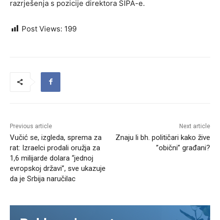
razrješenja s pozicije direktora SIPA-e.
Post Views:
199
Previous article
Next article
Vučić se, izgleda, sprema za
Znaju li bh. političari kako žive
rat: Izraelci prodali oružja za
”obični” građani?
1,6 milijarde dolara “jednoj
evropskoj državi”, sve ukazuje
da je Srbija naručilac