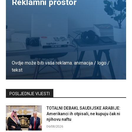
Reklamni prostor
Ovdje može biti vaša reklama. animacija / logo /
tekst
Kontaktirajte nas
POSLJEDNJE VIJESTI
TOTALNI DEBAKL SAUDIJSKE ARABIJE:
Amerikanci ih otpisali, ne kupuju čak ni
njihovu naftu
06/08/2026