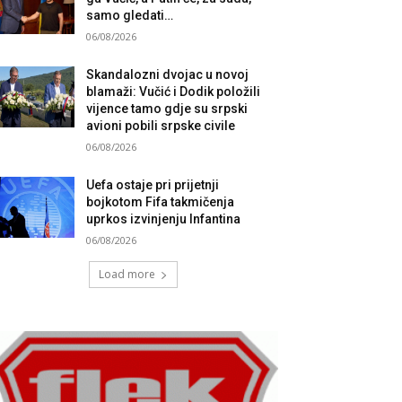
samo gledati…
06/08/2026
Skandalozni dvojac u novoj
blamaži: Vučić i Dodik položili
vijence tamo gdje su srpski
avioni pobili srpske civile
06/08/2026
Uefa ostaje pri prijetnji
bojkotom Fifa takmičenja
uprkos izvinjenju Infantina
06/08/2026
Load more