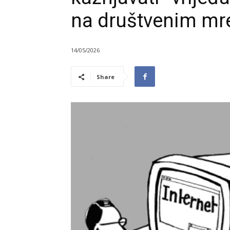
na društvenim m
14/05/2026
Share