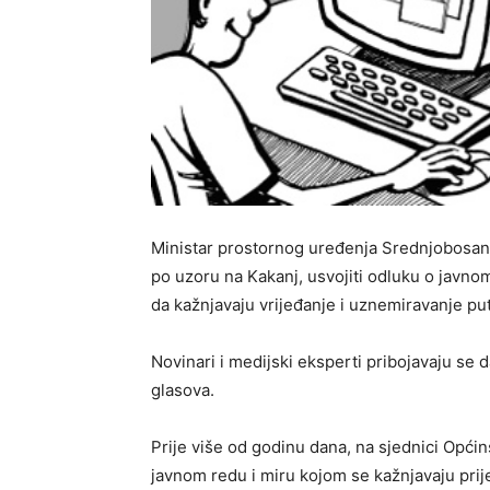
Ministar prostornog uređenja Srednjobosan
po uzoru na Kakanj, usvojiti odluku o javnom
da kažnjavaju vrijeđanje i uznemiravanje p
Novinari i medijski eksperti pribojavaju se d
glasova.
Prije više od godinu dana, na sjednici Opći
javnom redu i miru kojom se kažnjavaju prije