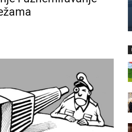
režama