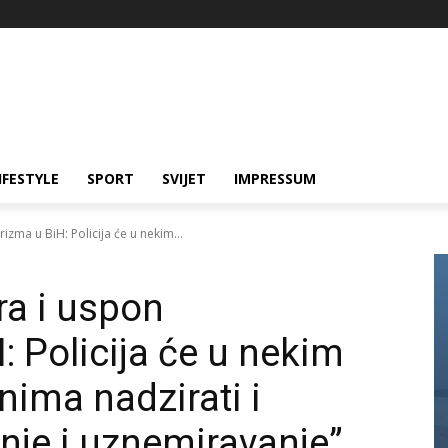
IFESTYLE
SPORT
SVIJET
IMPRESSUM
izma u BiH: Policija će u nekim...
ra i uspon
H: Policija će u nekim
nima nadzirati i
anje i uznemiravanje”