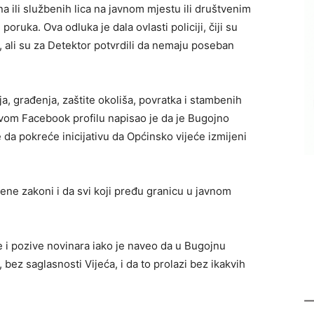
a ili službenih lica na javnom mjestu ili društvenim
ruka. Ova odluka je dala ovlasti policiji, čiji su
, ali su za Detektor potvrdili da nemaju poseban
, građenja, zaštite okoliša, povratka i stambenih
om Facebook profilu napisao je da je Bugojno
e da pokreće inicijativu da Općinsko vijeće izmijeni
jene zakoni i da svi koji pređu granicu u javnom
 i pozive novinara iako je naveo da u Bugojnu
bez saglasnosti Vijeća, i da to prolazi bez ikakvih