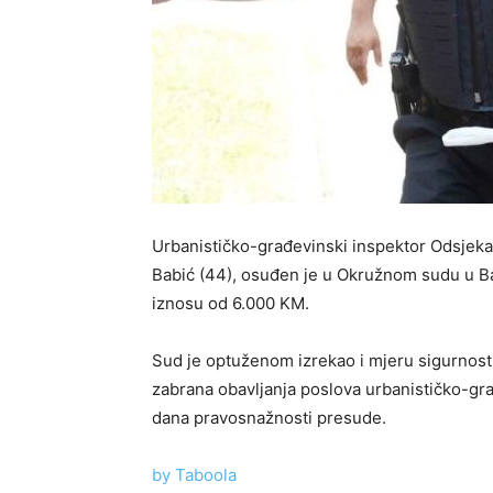
Urbanističko-građevinski inspektor Odsjeka
Babić (44), osuđen je u Okružnom sudu u Ba
iznosu od 6.000 KM.
Sud je optuženom izrekao i mjeru sigurnosti 
zabrana obavljanja poslova urbanističko-gra
dana pravosnažnosti presude.
by Taboola