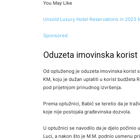
You May Like
Unsold Luxury Hotel Reservations in 2023 
Sponsored
Oduzeta imovinska korist
Od optuženog je oduzeta imovinska korist s
KM, koju je dužan uplatiti u korist budžeta
pod prijetnjom prinudnog izvršenja.
Prema optužnici, Babić se teretio da je tra
koje nije postojala građevinska dozvola.
U optužnici se navodilo da je djelo počinio
Luci, a nakon što je M.M. podnio usmenu pri