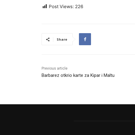
Post Views:
226
Share
Previous article
Barbarez otkrio karte za Kipar i Maltu