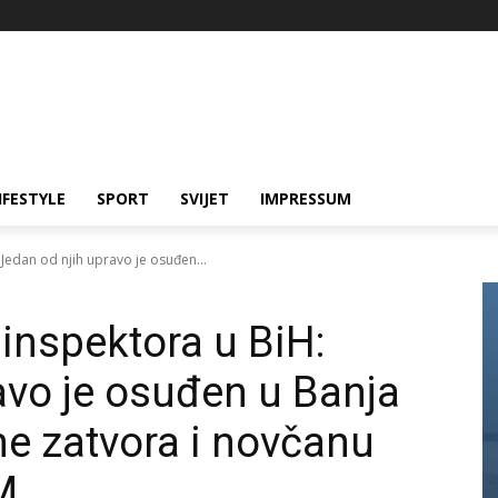
IFESTYLE
SPORT
SVIJET
IMPRESSUM
: Jedan od njih upravo je osuđen...
” inspektora u BiH:
avo je osuđen u Banja
ne zatvora i novčanu
M