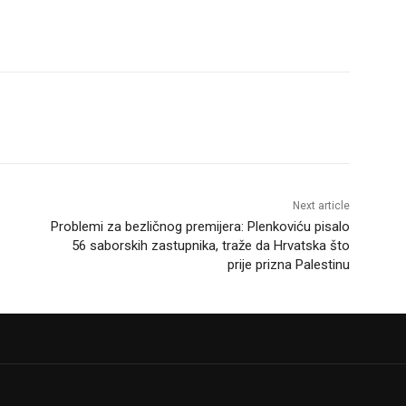
Next article
Problemi za bezličnog premijera: Plenkoviću pisalo
56 saborskih zastupnika, traže da Hrvatska što
prije prizna Palestinu