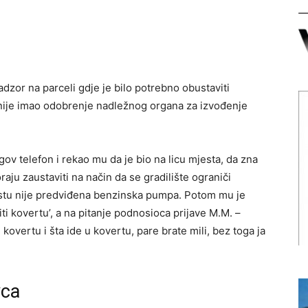
adzor na parceli gdje je bilo potrebno obustaviti
or nije imao odobrenje nadležnog organa za izvođenje
ov telefon i rekao mu da je bio na licu mjesta, da zna
raju zaustaviti na način da se gradilište ograniči
stu nije predviđena benzinska pumpa. Potom mu je
ti kovertu’, a na pitanje podnosioca prijave M.M. –
kovertu i šta ide u kovertu, pare brate mili, bez toga ja
vca