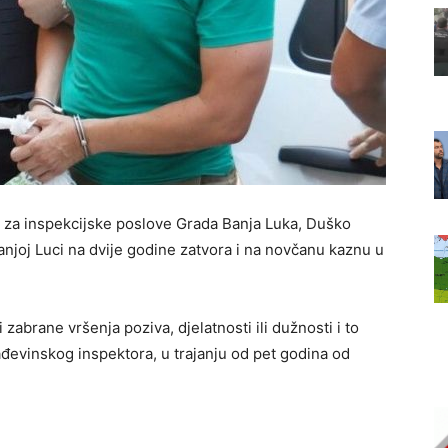
 za inspekcijske poslove Grada Banja Luka, Duško
njoj Luci na dvije godine zatvora i na novčanu kaznu u
zabrane vršenja poziva, djelatnosti ili dužnosti i to
đevinskog inspektora, u trajanju od pet godina od