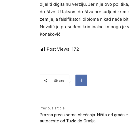
dijeliti digitalnu verziju. Jer nije ovo polit
društvo. U takvom društvu presudjeni kriminal
zemlje, a falsifikatori diploma nikad neće bi
Novalić je presuđeni kriminalac i mnogo je v
Konaković.
Post Views:
172
Share
Previous article
Prazna predizborna obećanja: Ništa od gradnje
autoceste od Tuzle do Orašja