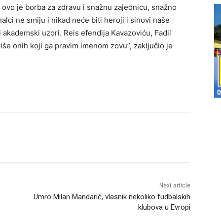
ika, ovo je borba za zdravu i snažnu zajednicu, snažno
ci ne smiju i nikad neće biti heroji i sinovi naše
ti akademski uzori. Reis efendija Kavazoviću, Fadil
iše onih koji ga pravim imenom zovu”, zaključio je
Next article
Umro Milan Mandarić, vlasnik nekoliko fudbalskih
klubova u Evropi