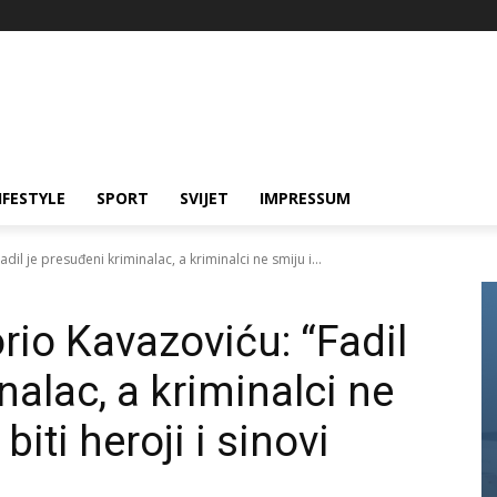
IFESTYLE
SPORT
SVIJET
IMPRESSUM
l je presuđeni kriminalac, a kriminalci ne smiju i...
io Kavazoviću: “Fadil
nalac, a kriminalci ne
biti heroji i sinovi