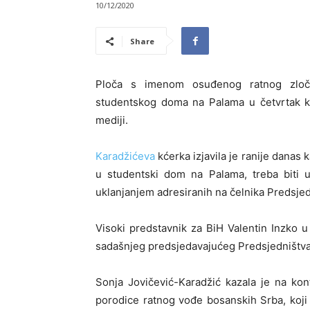
10/12/2020
Share
Ploča s imenom osuđenog ratnog zloči
studentskog doma na Palama u četvrtak ka
mediji.
Karadžićeva
kćerka izjavila je ranije danas
u studentski dom na Palama, treba biti u
uklanjanjem adresiranih na čelnika Predsje
Visoki predstavnik za BiH Valentin Inzko u
sadašnjeg predsjedavajućeg Predsjedništva
Sonja Jovičević-Karadžić kazala je na kon
porodice ratnog vođe bosanskih Srba, koji