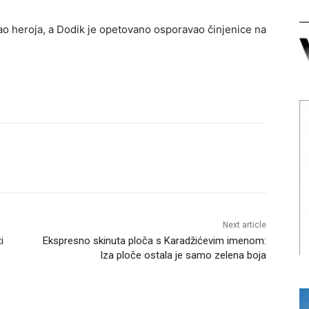
 kao heroja, a Dodik je opetovano osporavao činjenice na
Next article
i
Ekspresno skinuta ploča s Karadžićevim imenom:
Iza ploče ostala je samo zelena boja