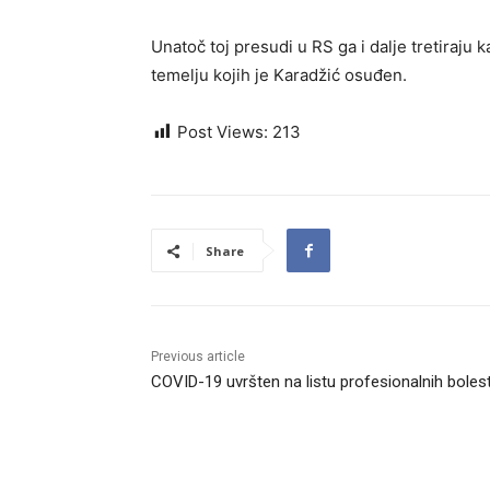
Unatoč toj presudi u RS ga i dalje tretiraju
temelju kojih je Karadžić osuđen.
Post Views:
213
Share
Previous article
COVID-19 uvršten na listu profesionalnih bolest