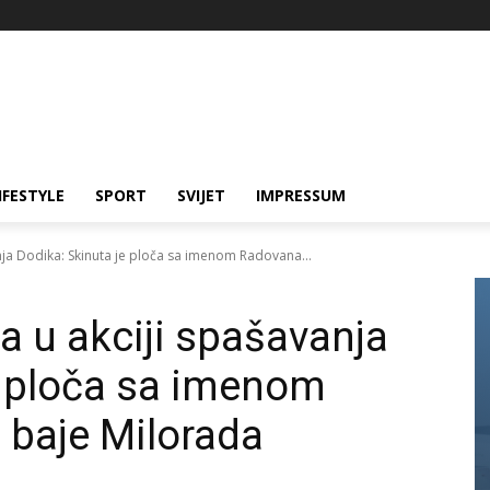
IFESTYLE
SPORT
SVIJET
IMPRESSUM
nja Dodika: Skinuta je ploča sa imenom Radovana...
a u akciji spašavanja
e ploča sa imenom
 baje Milorada