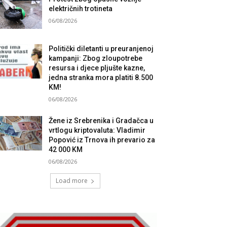
električnih trotineta
06/08/2026
Politički diletanti u preuranjenoj
kampanji: Zbog zloupotrebe
resursa i djece pljušte kazne,
jedna stranka mora platiti 8.500
KM!
06/08/2026
Žene iz Srebrenika i Gradačca u
vrtlogu kriptovaluta: Vladimir
Popović iz Trnova ih prevario za
42 000 KM
06/08/2026
Load more