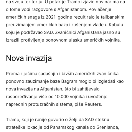
na svoju teritoriju. U petak je Tramp izjavio novinarima da
o tome vodi razgovore s Afganistanom. Povlačenje
američkih snaga iz 2021. godine rezultiralo je talibanskim
preuzimanjem američkih baza i rušenjem vlade u Kabulu
koju je podržavao SAD. Zvaničnici Afganistana jasno su
izrazili protivljenje ponovnom ulasku američkih vojnika.
Nova invazija
Prema riječima sadašnjih i bivših američkih zvaničnika,
ponovno zauzimanje baze Bagram moglo bi izgledati kao
nova invazija na Afganistan, što bi zahtijevalo
raspoređivanje više od 10.000 vojnika i uvođenje
naprednih protuzračnih sistema, piše Reuters.
Tramp, koji je ranije govorio o želji da SAD steknu
strateške lokacije od Panamskog kanala do Grenlanda,