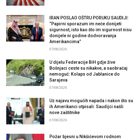
IRAN POSLAO OŠTRU PORUKU SAUDIJI:
“Papirni sporazum im neće donijeti
sigurnost, isto kao što im sigurnost nisu
donijele ni godine dodvoravanja
Amerikancima”
07/08/2026
U dijelu Federacije BiH gdje žive
Bošnjaci ceste su nikakve, a saobraćaj
nemoguć: Kolaps od Jablanice do
Sarajeva
07/08/2026
Uz najavu mogućih napada i nakon što su
ih Amerikanci otpisali: Saudijci našli
nove zaštitnike
07/08/2026
Požar bjesni u Nikšićevom rodnom