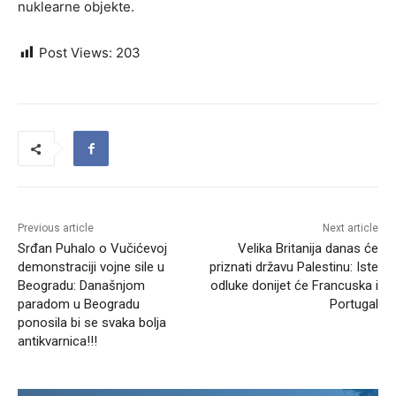
nuklearne objekte.
Post Views:
203
Previous article
Next article
Srđan Puhalo o Vučićevoj
Velika Britanija danas će
demonstraciji vojne sile u
priznati državu Palestinu: Iste
Beogradu: Današnjom
odluke donijet će Francuska i
paradom u Beogradu
Portugal
ponosila bi se svaka bolja
antikvarnica!!!