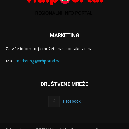
MARKETING
Za više informacija možete nas kontaktirati na:
Mail:
marketing@vidiportal.ba
DRUŠTVENE MREŽE
Facebook