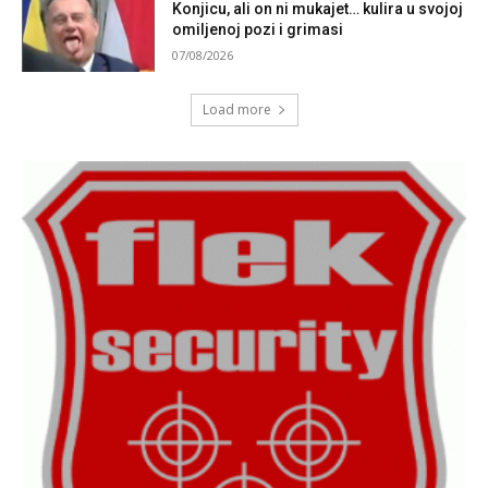
Konjicu, ali on ni mukajet… kulira u svojoj
omiljenoj pozi i grimasi
07/08/2026
Load more