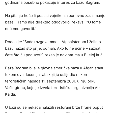
godinama posebno pokazuje interes za bazu Bagram.
Na pitanje hoće li poslati vojnike za ponovno zauzimanje
baze, Tramp nije direktno odgovorio, rekavši: “O tome
nećemo govoriti.”
Dodao je: “Sada razgovaramo s Afganistanom i želimo
bazu nazad što prije, odmah. Ako to ne učine – saznat
ćete što ću poduzeti”, rekao je novinarima u Bijeloj kući.
Baza Bagram bila je glavna američka baza u Afganistanu
tokom dva decenija rata koji je uslijedio nakon
terorističkih napada 11. septembra 2001. u Njujorku i
Vašingtonu, koje je izvela teroristička organizacija Al-
Kaida.
U bazi su se nekada nalazili restorani brze hrane poput