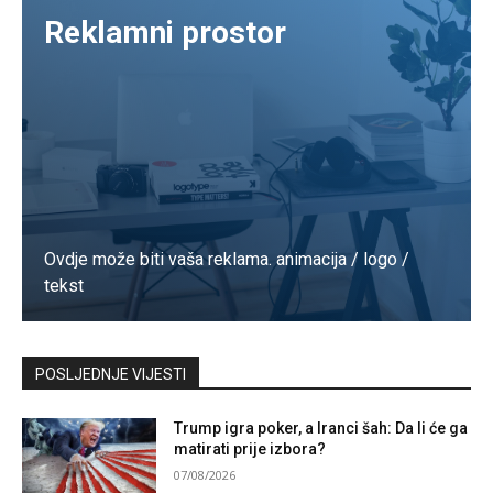
Reklamni prostor
Ovdje može biti vaša reklama. animacija / logo /
tekst
Kontaktirajte nas
POSLJEDNJE VIJESTI
Trump igra poker, a Iranci šah: Da li će ga
matirati prije izbora?
07/08/2026