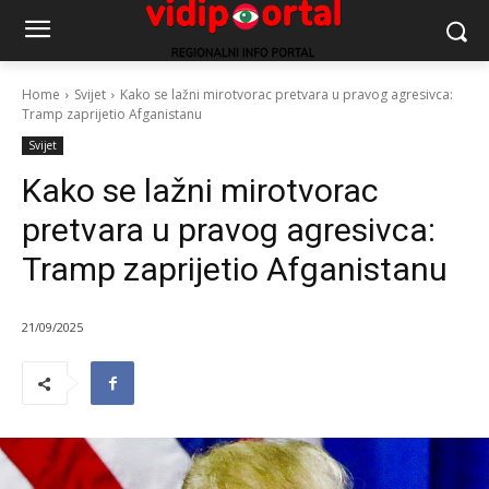
Home
Svijet
Kako se lažni mirotvorac pretvara u pravog agresivca:
Tramp zaprijetio Afganistanu
Svijet
Kako se lažni mirotvorac
pretvara u pravog agresivca:
Tramp zaprijetio Afganistanu
21/09/2025