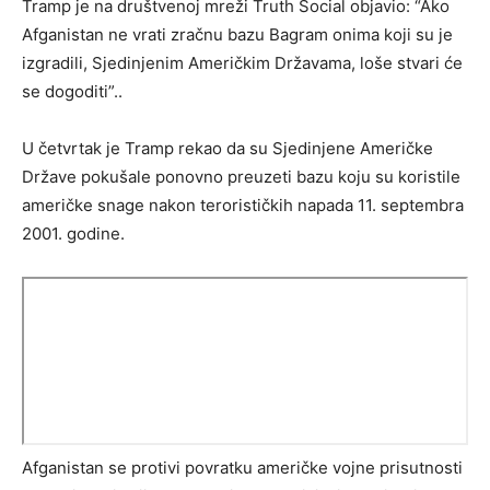
Tramp je na društvenoj mreži Truth Social objavio: “Ako
Afganistan ne vrati zračnu bazu Bagram onima koji su je
izgradili, Sjedinjenim Američkim Državama, loše stvari će
se dogoditi”..
U četvrtak je Tramp rekao da su Sjedinjene Američke
Države pokušale ponovno preuzeti bazu koju su koristile
američke snage nakon terorističkih napada 11. septembra
2001. godine.
Afganistan se protivi povratku američke vojne prisutnosti