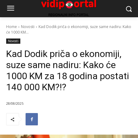
Home
Novosti
Kad Dodik priča o ekonomiji, suze same nadiru: Kako
će 1000 KM...
Novosti
Kad Dodik priča o ekonomiji,
suze same nadiru: Kako će
1000 KM za 18 godina postati
140 000 KM?!?
28/08/2025