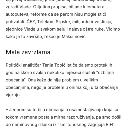
zgradi Vlade. Giljotina propisa, hiljade kilometara
autoputeva, reforme da se perom nisu mogle stići
pohvatati. ČEZ, Telekom Srpske, milijardu investicija,
sjednice Vlade u svakom selu i najava oštre ruke. Vidimo
kako je to završilo, rekao je Maksimović.
Mala zavrzlama
Politički analitičar Tanja Topić ističe da smo proteklih
godina skoro svakih nekoliko mjeseci slušali “ozbiljna
obećanja”. Ona kaže da nije problem u velikim
obećanjima, nego je problem u onima koji u ta obećanja
vjeruju.
– Jednom su to bila obećanja o osamostaljivanju koja su
tokom vremena postala mirna razdruživanja, pa smo došli
do neminovnog izlaska iz “smrtonosnog zagrljaja BiH”.