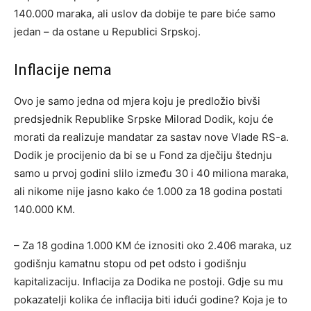
140.000 maraka, ali uslov da dobije te pare biće samo
jedan – da ostane u Republici Srpskoj.
Inflacije nema
Ovo je samo jedna od mjera koju je predložio bivši
predsjednik Republike Srpske Milorad Dodik, koju će
morati da realizuje mandatar za sastav nove Vlade RS-a.
Dodik je procijenio da bi se u Fond za dječiju štednju
samo u prvoj godini slilo između 30 i 40 miliona maraka,
ali nikome nije jasno kako će 1.000 za 18 godina postati
140.000 KM.
– Za 18 godina 1.000 KM će iznositi oko 2.406 maraka, uz
godišnju kamatnu stopu od pet odsto i godišnju
kapitalizaciju. Inflacija za Dodika ne postoji. Gdje su mu
pokazatelji kolika će inflacija biti idući godine? Koja je to