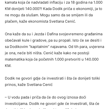
kamata koja će nadvladati inflaciju i za 18 godina na 1.000
KM donijeti 140.000?! Kada Dodik priča o ekonomiji, ja to
ne mogu da slušam. Mogu samo da se smijem ili da
plačem, kaže ekonomista Svetlana Cenić.
Ona kaže da su i Jezda i Dafina svojevremeno građanima
obećavali kule i gradove, pa su propali. Isto će se desiti i
sa Dodikovim “kapitalnim” najavama. Od tih para, uvjerena
je ona, neće biti ništa. Cenić kaže kako ne postoji
matematika koja će početnih 1.000 pretvoriti u 140.000
KM.
Dodik ne govori gdje će investirati i šta će donijeti toliki
prinos, kaže Svetlana Cenić
– U vodu pada i priča da će do ovog iznosa doći
investicijama. Dodik ne govori gde će investirati, šta će