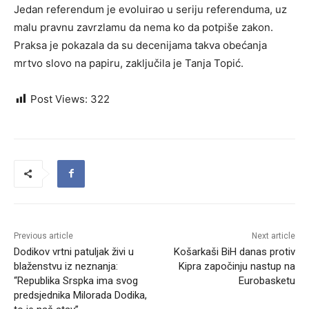
Jedan referendum je evoluirao u seriju referenduma, uz
malu pravnu zavrzlamu da nema ko da potpiše zakon.
Praksa je pokazala da su decenijama takva obećanja
mrtvo slovo na papiru, zaključila je Tanja Topić.
Post Views:
322
Previous article
Next article
Dodikov vrtni patuljak živi u
Košarkaši BiH danas protiv
blaženstvu iz neznanja:
Kipra započinju nastup na
“Republika Srspka ima svog
Eurobasketu
predsjednika Milorada Dodika,