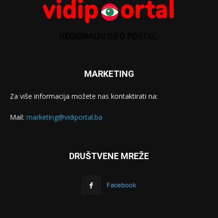
MARKETING
Za više informacija možete nas kontaktirati na:
Mail:
marketing@vidiportal.ba
DRUŠTVENE MREŽE
Facebook