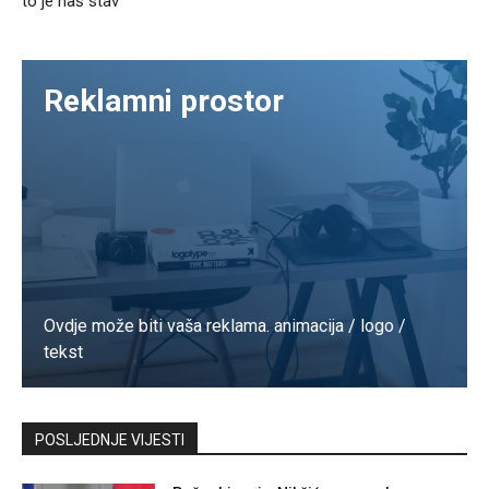
to je naš stav”
Reklamni prostor
Ovdje može biti vaša reklama. animacija / logo /
tekst
Kontaktirajte nas
POSLJEDNJE VIJESTI