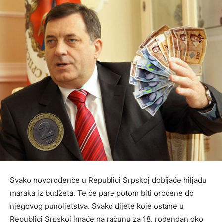
Svako novorođenče u Republici Srpskoj dobijaće hiljadu
maraka iz budžeta. Te će pare potom biti oročene do
njegovog punoljetstva. Svako dijete koje ostane u
Republici Srpskoj imaće na računu za 18. rođendan oko