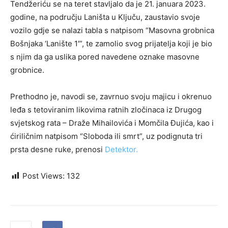
Tendžeriću se na teret stavljalo da je 21. januara 2023.
godine, na području Laništa u Ključu, zaustavio svoje
vozilo gdje se nalazi tabla s natpisom “Masovna grobnica
Bošnjaka ‘Lanište 1′”, te zamolio svog prijatelja koji je bio
s njim da ga uslika pored navedene oznake masovne
grobnice.
Prethodno je, navodi se, zavrnuo svoju majicu i okrenuo
leđa s tetoviranim likovima ratnih zločinaca iz Drugog
svjetskog rata – Draže Mihailovića i Momčila Đujića, kao i
ćiriličnim natpisom “Sloboda ili smrt”, uz podignuta tri
prsta desne ruke, prenosi
Detektor.
Post Views:
132