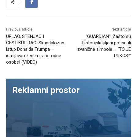
Previous article
Next article
URLAO, STENJAO I
“GUARDIAN”: Zašto su
GESTIKULIRAO: Skandalozan
historijski ljiljani potisnuli
istup Donalda Trumpa –
zvanične simbole – “TO JE
ismijavao žene i transrodne
PRKOS!”
osobe! (VIDEO)
Reklamni prostor