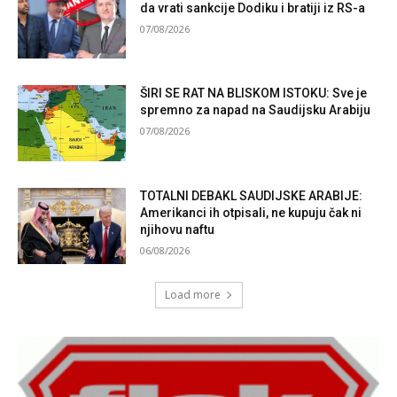
da vrati sankcije Dodiku i bratiji iz RS-a
07/08/2026
ŠIRI SE RAT NA BLISKOM ISTOKU: Sve je
spremno za napad na Saudijsku Arabiju
07/08/2026
TOTALNI DEBAKL SAUDIJSKE ARABIJE:
Amerikanci ih otpisali, ne kupuju čak ni
njihovu naftu
06/08/2026
Load more