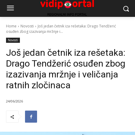
Home
Novosti
Još jedan četnik iza rešetaka: Drago Tendžerić
osuđen zbog izazivanja mržnje i...
Novosti
Još jedan četnik iza rešetaka:
Drago Tendžerić osuđen zbog
izazivanja mržnje i veličanja
ratnih zločinaca
24/06/2026