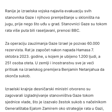
Ranije je izraelska vojska najavila evakuaciju svih
stanovnika Gaze i njihovo premještanje u skloništa na
jugu, prije nego što uđu u grad. Stanovnici Gaze su tokom
rata više puta bili raseljavani, prenosi BBC.
Za operaciju zauzimanja Gaze Izrael je pozvao 60.000
rezervista. Rat je započet nakon napada Hamasa 7.
oktobra 2023. godine, u kojem je ubijeno 1.200 ljudi, a
251 osoba oteta. U zemlji i inostranstvu sve je veći
pritisak na izraelskog premijera Benjamin Netanjahua da
okonča sukob.
Izraelski krajnje desničarski ministri otvoreno su
zagovarali izgladnjivanje stanovništva Gaze tokom
sjednice vlade, što je izazvalo žestok sukob s načelnikom
Generalštaba Ejalom Zamirem oko strategije rata u Gazi,