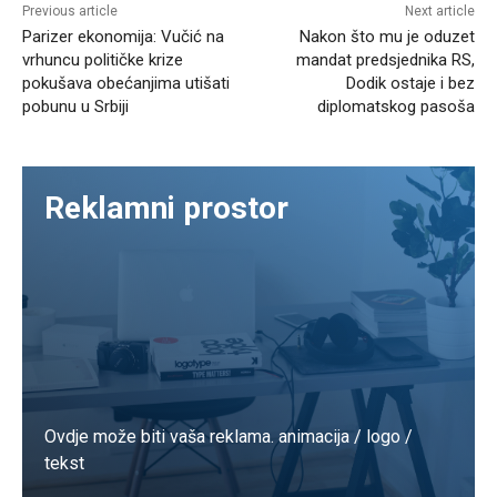
Previous article
Next article
Parizer ekonomija: Vučić na
Nakon što mu je oduzet
vrhuncu političke krize
mandat predsjednika RS,
pokušava obećanjima utišati
Dodik ostaje i bez
pobunu u Srbiji
diplomatskog pasoša
Reklamni prostor
Ovdje može biti vaša reklama. animacija / logo /
tekst