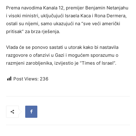
Prema navodima Kanala 12, premijer Benjamin Netanjahu
i visoki ministri, uključujući Israela Kaca i Rona Dermera,
ostali su nijemi, samo ukazujući na “sve veći američki
pritisak” za brza rješenja.
Vlada će se ponovo sastati u utorak kako bi nastavila
razgovore o ofanzivi u Gazi i mogućem sporazumu o
razmjeni zarobljenika, izvijestio je “Times of Israel”.
Post Views:
236