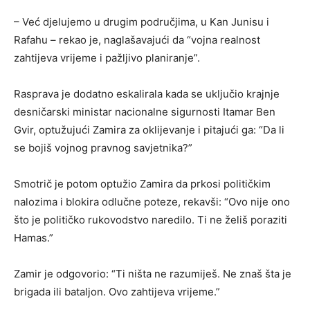
– Već djelujemo u drugim područjima, u Kan Junisu i
Rafahu – rekao je, naglašavajući da “vojna realnost
zahtijeva vrijeme i pažljivo planiranje”.
Rasprava je dodatno eskalirala kada se uključio krajnje
desničarski ministar nacionalne sigurnosti Itamar Ben
Gvir, optužujući Zamira za oklijevanje i pitajući ga: “Da li
se bojiš vojnog pravnog savjetnika?”
Smotrič je potom optužio Zamira da prkosi političkim
nalozima i blokira odlučne poteze, rekavši: “Ovo nije ono
što je političko rukovodstvo naredilo. Ti ne želiš poraziti
Hamas.”
Zamir je odgovorio: “Ti ništa ne razumiješ. Ne znaš šta je
brigada ili bataljon. Ovo zahtijeva vrijeme.”