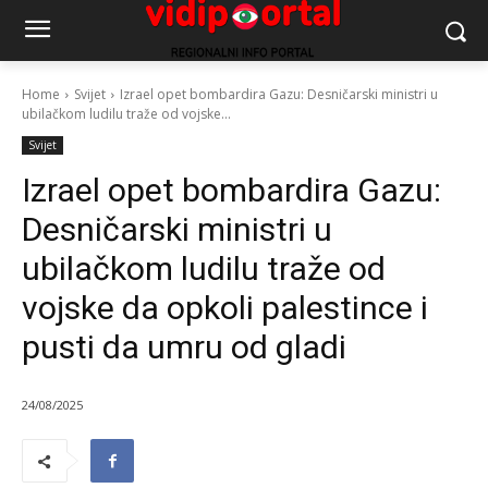
Home
Svijet
Izrael opet bombardira Gazu: Desničarski ministri u
ubilačkom ludilu traže od vojske...
Svijet
Izrael opet bombardira Gazu:
Desničarski ministri u
ubilačkom ludilu traže od
vojske da opkoli palestince i
pusti da umru od gladi
24/08/2025