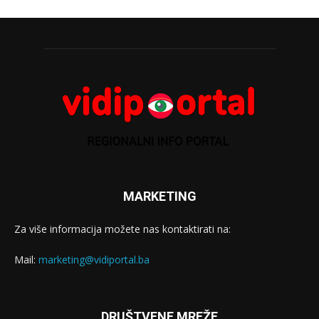
MARKETING
Za više informacija možete nas kontaktirati na:
Mail:
marketing@vidiportal.ba
DRUŠTVENE MREŽE