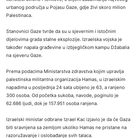
urbanog područja u Pojasu Gaze, gdje živi skoro milion
Palestinaca.
Stanovnici Gaze tvrde da su u sjevernim i istočnim
dijelovima grada stalne eksplozije. Izraelska vojska je
također napala građevine u izbjegličkom kampu Džabalia
na sjeveru Gaze.
Prema podacima Ministarstva zdravstva kojim upravlja
palestinska militantna organizacija Hamas, u izraelskim
napadima u posljednja 24 sata ubijeno je 63, a ranjeno
300 osoba. Od početka sukoba, navode, poginulo je
62.686 ljudi, dok je 157.951 osoba ranjena.
Izraelski ministar odbrane Izrael Kac izjavio je da će Gaza
biti sravnjena sa zemljom ukoliko Hamas ne pristane na
razoružavanje i oslobađanje svih talaca.