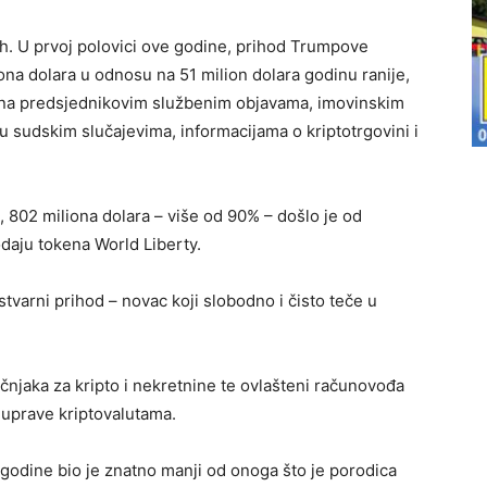
. U prvoj polovici ove godine, prihod Trumpove
ona dolara u odnosu na 51 milion dolara godinu ranije,
na predsjednikovim službenim objavama, imovinskim
u sudskim slučajevima, informacijama o kriptotrgovini i
 802 miliona dolara – više od 90% – došlo je od
daju tokena World Liberty.
stvarni prihod – novac koji slobodno i čisto teče u
čnjaka za kripto i nekretnine te ovlašteni računovođa
 uprave kriptovalutama.
 godine bio je znatno manji od onoga što je porodica