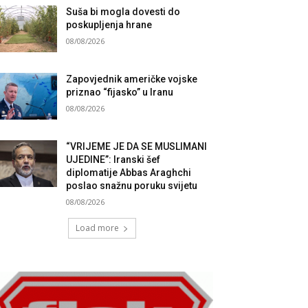
Suša bi mogla dovesti do
poskupljenja hrane
08/08/2026
Zapovjednik američke vojske
priznao “fijasko” u Iranu
08/08/2026
“VRIJEME JE DA SE MUSLIMANI
UJEDINE”: Iranski šef
diplomatije Abbas Araghchi
poslao snažnu poruku svijetu
08/08/2026
Load more