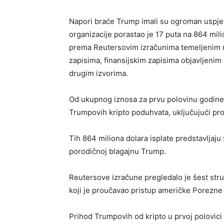
Napori braće Trump imali su ogroman uspjeh
organizacije porastao je 17 puta na 864 mili
prema Reutersovim izračunima temeljenim 
zapisima, finansijskim zapisima objavljenim 
drugim izvorima.
Od ukupnog iznosa za prvu polovinu godine,
Trumpovih kripto poduhvata, uključujući pro
Tih 864 miliona dolara isplate predstavljaju 
porodičnoj blagajnu Trump.
Reutersove izračune pregledalo je šest stru
koji je proučavao pristup američke Porezne
Prihod Trumpovih od kripto u prvoj polovici