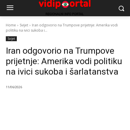
Home
Svijet
Iran odgovorio na Trumpove prijetnje: Amerika vodi
politiku na ivici sukoba i...
Svijet
Iran odgovorio na Trumpove
prijetnje: Amerika vodi politiku
na ivici sukoba i šarlatanstva
11/06/2026