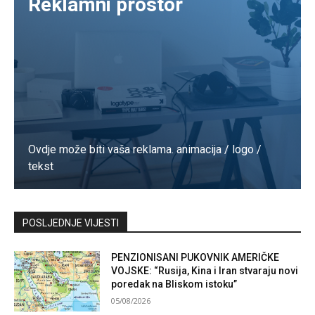
Reklamni prostor
Ovdje može biti vaša reklama. animacija / logo /
tekst
Kontaktirajte nas
POSLJEDNJE VIJESTI
PENZIONISANI PUKOVNIK AMERIČKE
VOJSKE: “Rusija, Kina i Iran stvaraju novi
poredak na Bliskom istoku”
05/08/2026