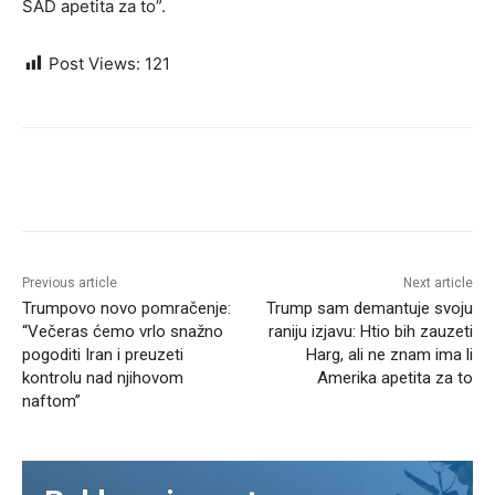
SAD apetita za to”.
Post Views:
121
Previous article
Next article
Trumpovo novo pomračenje:
Trump sam demantuje svoju
“Večeras ćemo vrlo snažno
raniju izjavu: Htio bih zauzeti
pogoditi Iran i preuzeti
Harg, ali ne znam ima li
kontrolu nad njihovom
Amerika apetita za to
naftom”