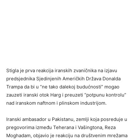
Stigla je prva reakcija iranskih zvaničnika na izjavu
predsjednika Sjedinjenih Američkih Država Donalda
Trampa da bi u “ne tako dalekoj budućnosti” mogao
zauzeti iranski otok Harg i preuzeti “potpunu kontrolu”
nad iranskom naftnom i plinskom industrijom.
Iranski ambasador u Pakistanu, zemlji koja posreduje u
pregovorima između Teherana i Vašingtona, Reza
Moghadam, objavio je reakciju na društvenim mrežama