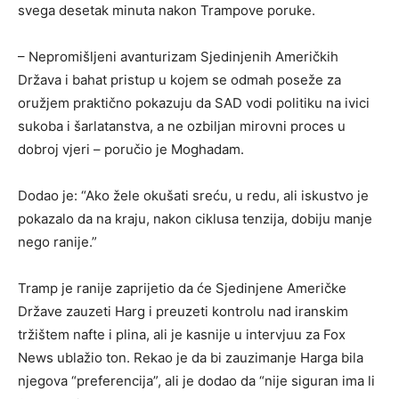
svega desetak minuta nakon Trampove poruke.
– Nepromišljeni avanturizam Sjedinjenih Američkih
Država i bahat pristup u kojem se odmah poseže za
oružjem praktično pokazuju da SAD vodi politiku na ivici
sukoba i šarlatanstva, a ne ozbiljan mirovni proces u
dobroj vjeri – poručio je Moghadam.
Dodao je: “Ako žele okušati sreću, u redu, ali iskustvo je
pokazalo da na kraju, nakon ciklusa tenzija, dobiju manje
nego ranije.”
Tramp je ranije zaprijetio da će Sjedinjene Američke
Države zauzeti Harg i preuzeti kontrolu nad iranskim
tržištem nafte i plina, ali je kasnije u intervjuu za Fox
News ublažio ton. Rekao je da bi zauzimanje Harga bila
njegova “preferencija”, ali je dodao da “nije siguran ima li