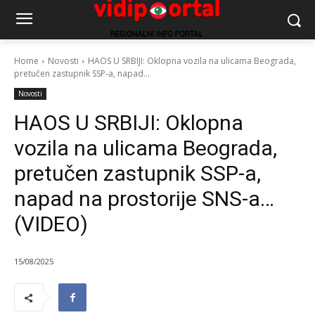
Home
Novosti
HAOS U SRBIJI: Oklopna vozila na ulicama Beograda,
pretučen zastupnik SSP-a, napad...
Novosti
HAOS U SRBIJI: Oklopna
vozila na ulicama Beograda,
pretučen zastupnik SSP-a,
napad na prostorije SNS-a…
(VIDEO)
15/08/2025