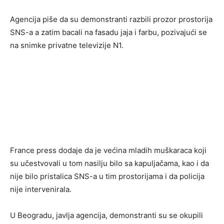
Agencija piše da su demonstranti razbili prozor prostorija
SNS-a a zatim bacali na fasadu jaja i farbu, pozivajući se
na snimke privatne televizije N1.
France press dodaje da je većina mladih muškaraca koji
su učestvovali u tom nasilju bilo sa kapuljačama, kao i da
nije bilo pristalica SNS-a u tim prostorijama i da policija
nije intervenirala.
U Beogradu, javlja agencija, demonstranti su se okupili