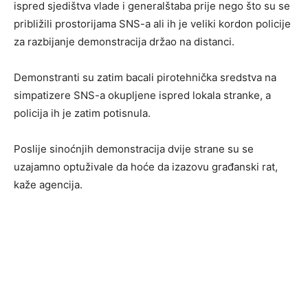
ispred sjedištva vlade i generalštaba prije nego što su se
približili prostorijama SNS-a ali ih je veliki kordon policije
za razbijanje demonstracija držao na distanci.
Demonstranti su zatim bacali pirotehnička sredstva na
simpatizere SNS-a okupljene ispred lokala stranke, a
policija ih je zatim potisnula.
Poslije sinoćnjih demonstracija dvije strane su se
uzajamno optuživale da hoće da izazovu građanski rat,
kaže agencija.