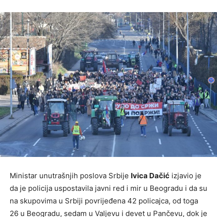
Ministar unutrašnjih poslova Srbije
Ivica Dačić
izjavio je
da je policija uspostavila javni red i mir u Beogradu i da su
na skupovima u Srbiji povrijeđena 42 policajca, od toga
26 u Beogradu, sedam u Valjevu i devet u Pančevu, dok je