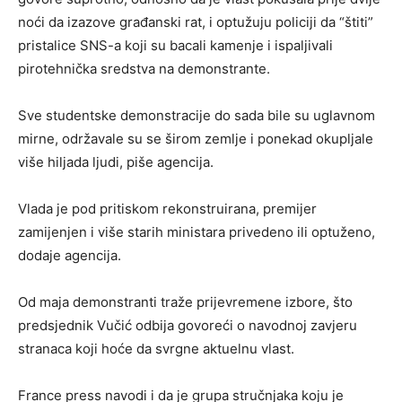
noći da izazove građanski rat, i optužuju policiji da “štiti”
pristalice SNS-a koji su bacali kamenje i ispaljivali
pirotehnička sredstva na demonstrante.
Sve studentske demonstracije do sada bile su uglavnom
mirne, održavale su se širom zemlje i ponekad okupljale
više hiljada ljudi, piše agencija.
Vlada je pod pritiskom rekonstruirana, premijer
zamijenjen i više starih ministara privedeno ili optuženo,
dodaje agencija.
Od maja demonstranti traže prijevremene izbore, što
predsjednik Vučić odbija govoreći o navodnoj zavjeru
stranaca koji hoće da svrgne aktuelnu vlast.
France press navodi i da je grupa stručnjaka koju je