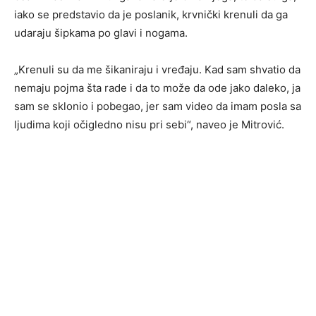
iako se predstavio da je poslanik, krvnički krenuli da ga
udaraju šipkama po glavi i nogama.
„Krenuli su da me šikaniraju i vređaju. Kad sam shvatio da
nemaju pojma šta rade i da to može da ode jako daleko, ja
sam se sklonio i pobegao, jer sam video da imam posla sa
ljudima koji očigledno nisu pri sebi“, naveo je Mitrović.