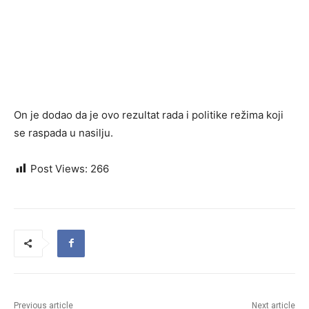
On je dodao da je ovo rezultat rada i politike režima koji
se raspada u nasilju.
Post Views:
266
Previous article
Next article