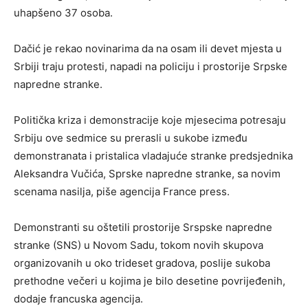
uhapšeno 37 osoba.
Dačić je rekao novinarima da na osam ili devet mjesta u
Srbiji traju protesti, napadi na policiju i prostorije Srpske
napredne stranke.
Politička kriza i demonstracije koje mjesecima potresaju
Srbiju ove sedmice su prerasli u sukobe između
demonstranata i pristalica vladajuće stranke predsjednika
Aleksandra Vučića, Sprske napredne stranke, sa novim
scenama nasilja, piše agencija France press.
Demonstranti su oštetili prostorije Srspske napredne
stranke (SNS) u Novom Sadu, tokom novih skupova
organizovanih u oko trideset gradova, poslije sukoba
prethodne večeri u kojima je bilo desetine povrijeđenih,
dodaje francuska agencija.