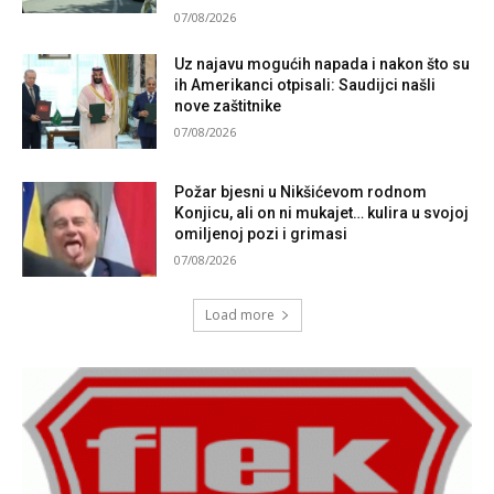
07/08/2026
Uz najavu mogućih napada i nakon što su
ih Amerikanci otpisali: Saudijci našli
nove zaštitnike
07/08/2026
Požar bjesni u Nikšićevom rodnom
Konjicu, ali on ni mukajet… kulira u svojoj
omiljenoj pozi i grimasi
07/08/2026
Load more