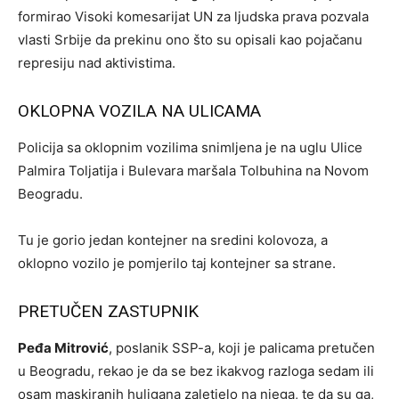
formirao Visoki komesarijat UN za ljudska prava pozvala
vlasti Srbije da prekinu ono što su opisali kao pojačanu
represiju nad aktivistima.
OKLOPNA VOZILA NA ULICAMA
Policija sa oklopnim vozilima snimljena je na uglu Ulice
Palmira Toljatija i Bulevara maršala Tolbuhina na Novom
Beogradu.
Tu je gorio jedan kontejner na sredini kolovoza, a
oklopno vozilo je pomjerilo taj kontejner sa strane.
PRETUČEN ZASTUPNIK
Peđa Mitrović
, poslanik SSP-a, koji je palicama pretučen
u Beogradu, rekao je da se bez ikakvog razloga sedam ili
osam maskiranih huligana zaletjelo na njega, te da su ga,