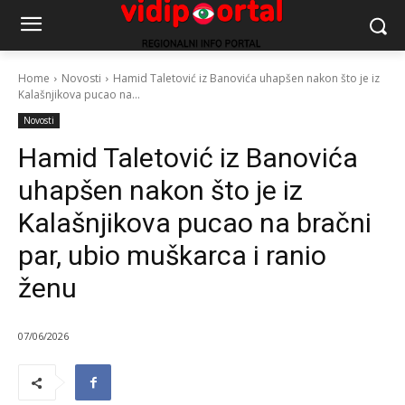
Home
Novosti
Hamid Taletović iz Banovića uhapšen nakon što je iz
Kalašnjikova pucao na...
Novosti
Hamid Taletović iz Banovića
uhapšen nakon što je iz
Kalašnjikova pucao na bračni
par, ubio muškarca i ranio
ženu
07/06/2026