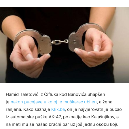
Hamid Taletović iz Čifluka kod Banovića uhapšen
je
nakon pucnjave u kojoj je muškarac ubijen
, a žena
ranjena. Kako saznaje
Klix.ba
, on je najvjerovatnije pucao
iz automatske puške AK-47, poznatije kao Kalašnjikov, a
na meti mu se našao bračni par uz još jednu osobu koju