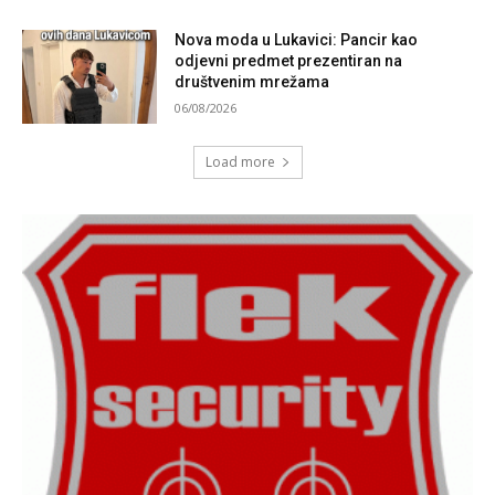
Nova moda u Lukavici: Pancir kao
odjevni predmet prezentiran na
društvenim mrežama
06/08/2026
Load more