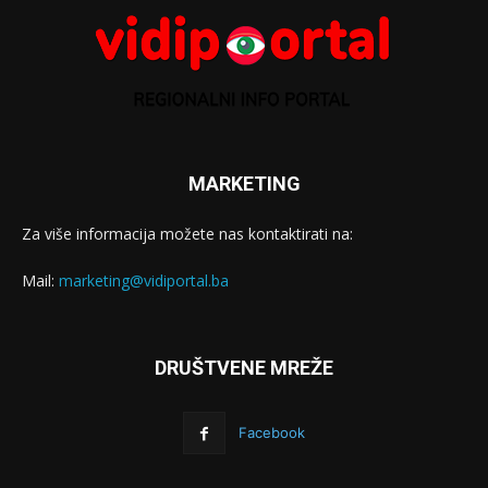
MARKETING
Za više informacija možete nas kontaktirati na:
Mail:
marketing@vidiportal.ba
DRUŠTVENE MREŽE
Facebook