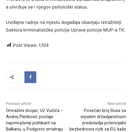
a utvrđuje se i njegov psihološki status.
Uviđajne radnje na mjestu događaja obavljaju istražitelji
Sektora kriminalističke policije Uprave policije MUP-a TK.
Post Views:
1.104
Previous article
Next article
Omraženi dvojac: Uz Vučića –
Povećan broj Rusa sa
Andrej Plenković postaje
srpskim državljanstvom
najomraženiji politikant na
predstavlja potencijalni
Balkanu, u Podgorici smatraju
bezbednosni rizik za EU, kaže