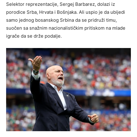
Selektor reprezentacije, Sergej Barbarez, dolazi iz
porodice Srba, Hrvata i Bošnjaka. Ali uspio je da ubijedi
samo jednog bosanskog Srbina da se pridruži timu,
suočen sa snažnim nacionalističkim pritiskom na mlade
igrače da se drže podalje.