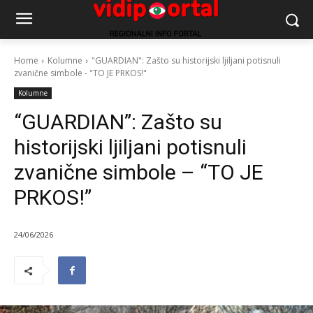
Home
Kolumne
"GUARDIAN": Zašto su historijski ljiljani potisnuli
zvanične simbole - "TO JE PRKOS!"
Kolumne
“GUARDIAN”: Zašto su
historijski ljiljani potisnuli
zvanične simbole – “TO JE
PRKOS!”
24/06/2026