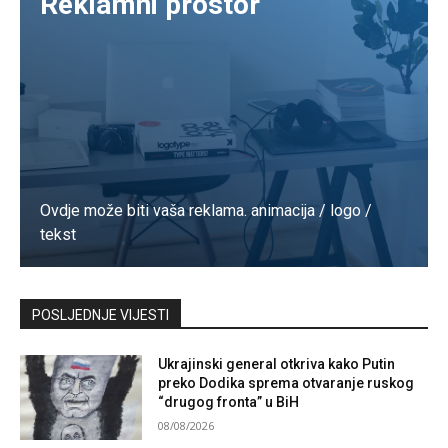
Reklamni prostor
Ovdje može biti vaša reklama. animacija / logo /
tekst
Kontaktirajte nas
POSLJEDNJE VIJESTI
Ukrajinski general otkriva kako Putin
preko Dodika sprema otvaranje ruskog
“drugog fronta” u BiH
08/08/2026