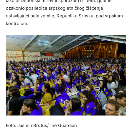
iako je Dejtonski mirovni sporazum iz 1995. godine
ozakonio posljedice srpskog etničkog čišćenja
ostavljajući pola zemlje, Republiku Srpsku, pod srpskom
kontrolom.
Foto: Jasmin Brutus/The Guardian