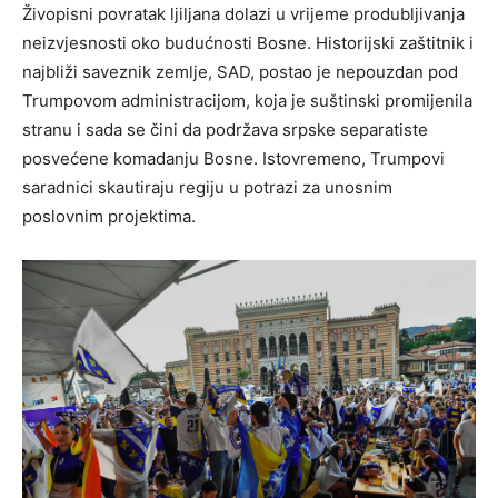
Živopisni povratak ljiljana dolazi u vrijeme produbljivanja
neizvjesnosti oko budućnosti Bosne. Historijski zaštitnik i
najbliži saveznik zemlje, SAD, postao je nepouzdan pod
Trumpovom administracijom, koja je suštinski promijenila
stranu i sada se čini da podržava srpske separatiste
posvećene komadanju Bosne. Istovremeno, Trumpovi
saradnici skautiraju regiju u potrazi za unosnim
poslovnim projektima.