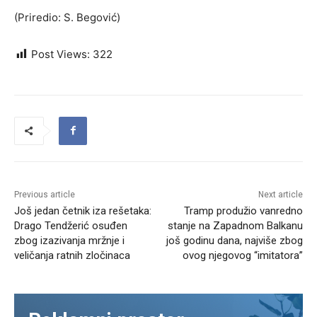
(Priredio: S. Begović)
Post Views:
322
Previous article
Next article
Još jedan četnik iza rešetaka:
Tramp produžio vanredno
Drago Tendžerić osuđen
stanje na Zapadnom Balkanu
zbog izazivanja mržnje i
još godinu dana, najviše zbog
veličanja ratnih zločinaca
ovog njegovog “imitatora”