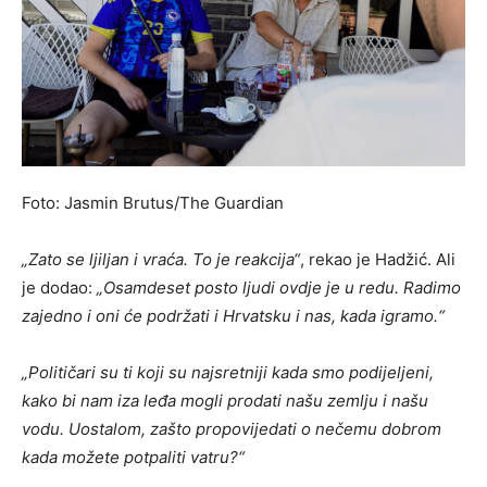
Foto: Jasmin Brutus/The Guardian
„Zato se ljiljan i vraća. To je reakcija“
, rekao je Hadžić. Ali
je dodao:
„Osamdeset posto ljudi ovdje je u redu. Radimo
zajedno i oni će podržati i Hrvatsku i nas, kada igramo.“
„Političari su ti koji su najsretniji kada smo podijeljeni,
kako bi nam iza leđa mogli prodati našu zemlju i našu
vodu. Uostalom, zašto propovijedati o nečemu dobrom
kada možete potpaliti vatru?“