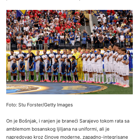
Foto: Stu Forster/Getty Images
On je Bošnjak, i ranjen je braneći Sarajevo tokom rata sa
amblemom bosanskog ljiljana na uniformi, ali je
napredovao kroz činove moderne, zapadno-integrisane