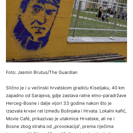
Foto: Jasmin Brutus/The Guardian
Slično je i u većinski hrvatskom gradiću Kiseljaku, 40 km
zapadno od Sarajeva, gdje zastava ratne etno-paradržave
Herceg-Bosne i dalje vijori 33 godine nakon što je
izazvala krvavi rat između Bošnjaka i Hrvata. Lokalni kafić,
Movie Café, prikazivao je utakmice Hrvatske, ali ne i
Bosne zbog straha od „provokacija“, prema riječima