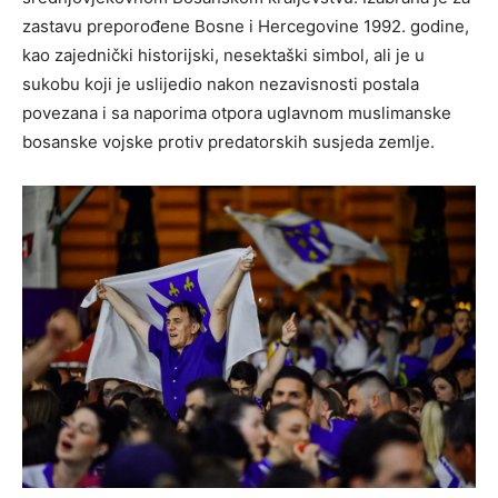
zastavu preporođene Bosne i Hercegovine 1992. godine,
kao zajednički historijski, nesektaški simbol, ali je u
sukobu koji je uslijedio nakon nezavisnosti postala
povezana i sa naporima otpora uglavnom muslimanske
bosanske vojske protiv predatorskih susjeda zemlje.