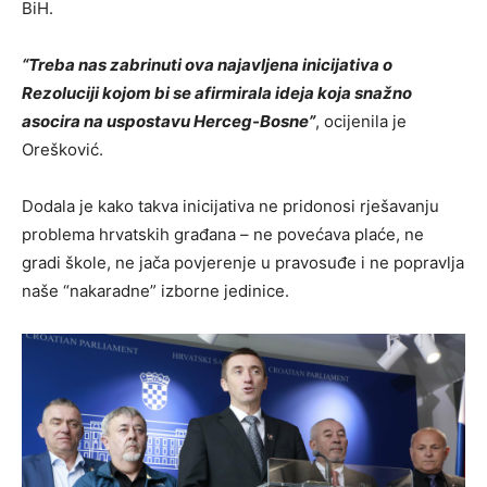
BiH.
“Treba nas zabrinuti ova najavljena inicijativa o
Rezoluciji kojom bi se afirmirala ideja koja snažno
asocira na uspostavu Herceg-Bosne”
, ocijenila je
Orešković.
Dodala je kako takva inicijativa ne pridonosi rješavanju
problema hrvatskih građana – ne povećava plaće, ne
gradi škole, ne jača povjerenje u pravosuđe i ne popravlja
naše “nakaradne” izborne jedinice.