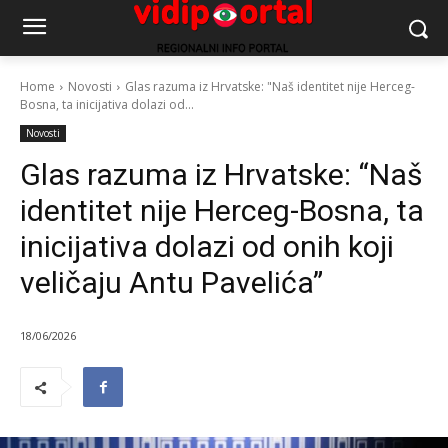
Home
Novosti
Glas razuma iz Hrvatske: "Naš identitet nije Herceg-
Bosna, ta inicijativa dolazi od...
Novosti
Glas razuma iz Hrvatske: “Naš
identitet nije Herceg-Bosna, ta
inicijativa dolazi od onih koji
veličaju Antu Pavelića”
18/06/2026