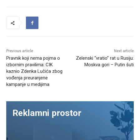
Previous article
Next article
Pravnik koji nema pojma o
Zelenski “vratio” rat u Rusiju:
izbornim pravilima: CIK
Moskva gori – Putin šuti
kaznio Zdenka Lučića zbog
vođenja preuranjene
kampanje u medijima
Reklamni prostor