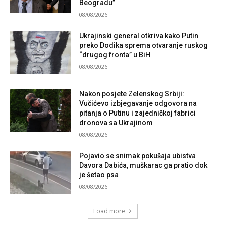
Beogradu”
08/08/2026
Ukrajinski general otkriva kako Putin
preko Dodika sprema otvaranje ruskog
“drugog fronta” u BiH
08/08/2026
Nakon posjete Zelenskog Srbiji:
Vučićevo izbjegavanje odgovora na
pitanja o Putinu i zajedničkoj fabrici
dronova sa Ukrajinom
08/08/2026
Pojavio se snimak pokušaja ubistva
Davora Dabića, muškarac ga pratio dok
je šetao psa
08/08/2026
Load more