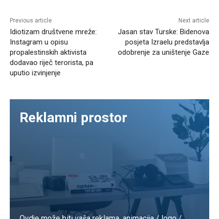
Previous article
Next article
Idiotizam društvene mreže:
Jasan stav Turske: Bidenova
Instagram u opisu
posjeta Izraelu predstavlja
propalestinskih aktivista
odobrenje za uništenje Gaze
dodavao riječ terorista, pa
uputio izvinjenje
Reklamni prostor
Ovdje može biti vaša reklama. animacija / logo /