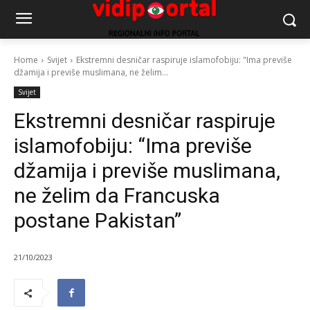
Home
Svijet
Ekstremni desničar raspiruje islamofobiju: "Ima previše
džamija i previše muslimana, ne želim...
Svijet
Ekstremni desničar raspiruje
islamofobiju: “Ima previše
džamija i previše muslimana,
ne želim da Francuska
postane Pakistan”
21/10/2023