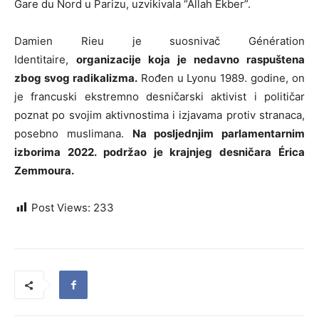
Gare du Nord u Parizu, uzvikivala “Allah Ekber”.
Damien Rieu je suosnivač Génération
Identitaire,
organizacije koja je nedavno raspuštena
zbog svog radikalizma.
Rođen u Lyonu 1989. godine, on
je francuski ekstremno desničarski aktivist i političar
poznat po svojim aktivnostima i izjavama protiv stranaca,
posebno muslimana.
Na posljednjim parlamentarnim
izborima 2022. podržao je krajnjeg desničara Érica
Zemmoura.
Post Views:
233