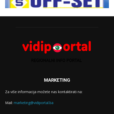
MARKETING
Za više informacija možete nas kontaktirati na:
Mail:
marketing@vidiportal.ba