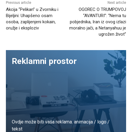
Previous article
Next article
Akcija “Pelikan” u Zvorniku i
OGOREC O TRUMPOVOJ
Bijeljini: Uhapšeno osam
“AVANTURI”: “Nema tu
osoba, zaplijenjeni kokain,
pobjednika, Iran iz ovog izlazi
oružje i eksploziv
moralno jači, a Netanyahuu je
ugrožen život”
Reklamni prostor
Ovdje može biti vaša reklama. animacija / logo /
tekst