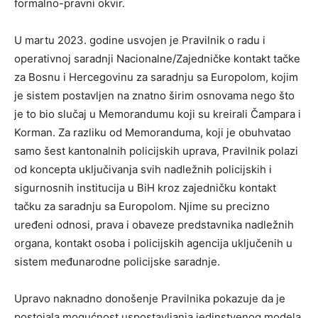
formalno-pravni okvir.
U martu 2023. godine usvojen je Pravilnik o radu i
operativnoj saradnji Nacionalne/Zajedničke kontakt tačke
za Bosnu i Hercegovinu za saradnju sa Europolom, kojim
je sistem postavljen na znatno širim osnovama nego što
je to bio slučaj u Memorandumu koji su kreirali Čampara i
Korman. Za razliku od Memoranduma, koji je obuhvatao
samo šest kantonalnih policijskih uprava, Pravilnik polazi
od koncepta uključivanja svih nadležnih policijskih i
sigurnosnih institucija u BiH kroz zajedničku kontakt
tačku za saradnju sa Europolom. Njime su precizno
uređeni odnosi, prava i obaveze predstavnika nadležnih
organa, kontakt osoba i policijskih agencija uključenih u
sistem međunarodne policijske saradnje.
Upravo naknadno donošenje Pravilnika pokazuje da je
postojala mogućnost uspostavljanja jedinstvenog modela