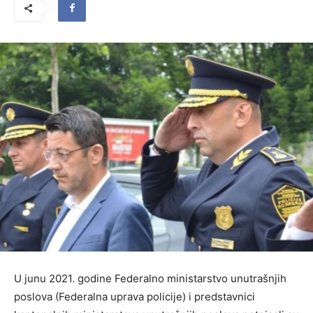
U junu 2021. godine Federalno ministarstvo unutrašnjih
poslova (Federalna uprava policije) i predstavnici