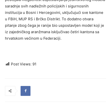
saradnje svih nadležnih policijskih i sigurnosnih
institucija u Bosni i Hercegovini, uključujući sve kantone
u FBiH, MUP RS i Brčko Distrikt. To dodatno otvara
pitanje zbog čega je ranije bio uspostavljen model koji je
iz zajedničkog aranžmana isključivao četiri kantona sa
hrvatskom većinom u Federaciji.
Post Views:
91