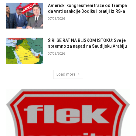
Američki kongresmeni traže od Trampa
da vrati sankcije Dodiku i bratiji iz RS-a
07/08/2026
ŠIRI SE RAT NA BLISKOM ISTOKU: Sve je
spremno za napad na Saudijsku Arabiju
07/08/2026
Load more