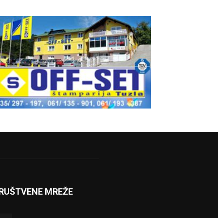
RUŠTVENE MREŽE