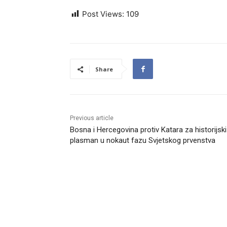
Post Views:
109
Share
Previous article
Bosna i Hercegovina protiv Katara za historijski
plasman u nokaut fazu Svjetskog prvenstva