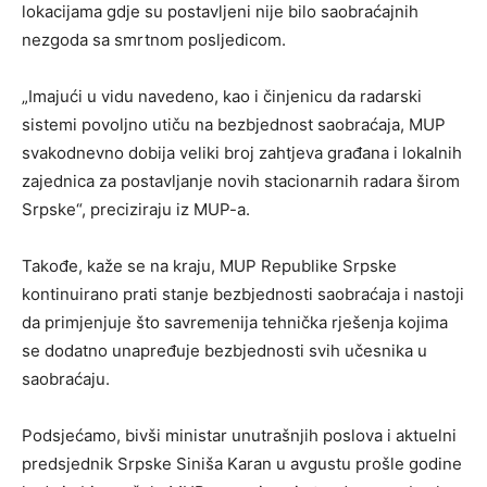
lokacijama gdje su postavljeni nije bilo saobraćajnih
nezgoda sa smrtnom posljedicom.
„Imajući u vidu navedeno, kao i činjenicu da radarski
sistemi povoljno utiču na bezbjednost saobraćaja, MUP
svakodnevno dobija veliki broj zahtjeva građana i lokalnih
zajednica za postavljanje novih stacionarnih radara širom
Srpske“, preciziraju iz MUP-a.
Takođe, kaže se na kraju, MUP Republike Srpske
kontinuirano prati stanje bezbjednosti saobraćaja i nastoji
da primjenjuje što savremenija tehnička rješenja kojima
se dodatno unapređuje bezbjednosti svih učesnika u
saobraćaju.
Podsjećamo, bivši ministar unutrašnjih poslova i aktuelni
predsjednik Srpske Siniša Karan u avgustu prošle godine