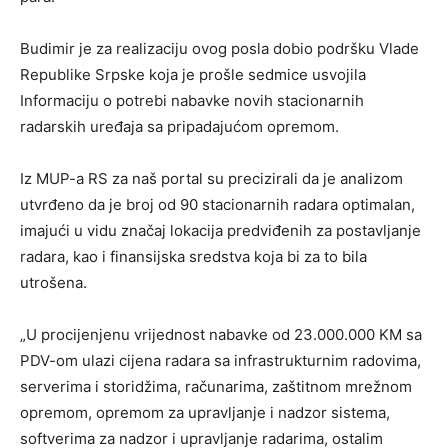
Budimir je za realizaciju ovog posla dobio podršku Vlade
Republike Srpske koja je prošle sedmice usvojila
Informaciju o potrebi nabavke novih stacionarnih
radarskih uređaja sa pripadajućom opremom.
Iz MUP-a RS za naš portal su precizirali da je analizom
utvrđeno da je broj od 90 stacionarnih radara optimalan,
imajući u vidu značaj lokacija predviđenih za postavljanje
radara, kao i finansijska sredstva koja bi za to bila
utrošena.
„U procijenjenu vrijednost nabavke od 23.000.000 KM sa
PDV-om ulazi cijena radara sa infrastrukturnim radovima,
serverima i storidžima, računarima, zaštitnom mrežnom
opremom, opremom za upravljanje i nadzor sistema,
softverima za nadzor i upravljanje radarima, ostalim