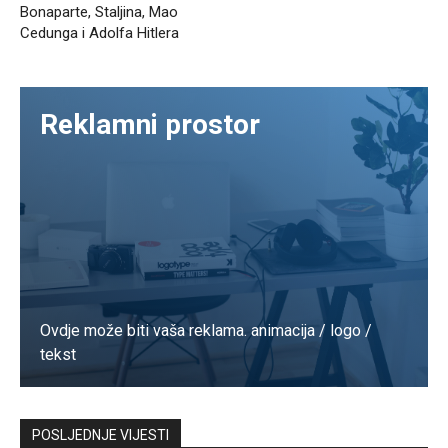
Bonaparte, Staljina, Mao
Cedunga i Adolfa Hitlera
Reklamni prostor
Ovdje može biti vaša reklama. animacija / logo /
tekst
Kontaktirajte nas
POSLJEDNJE VIJESTI