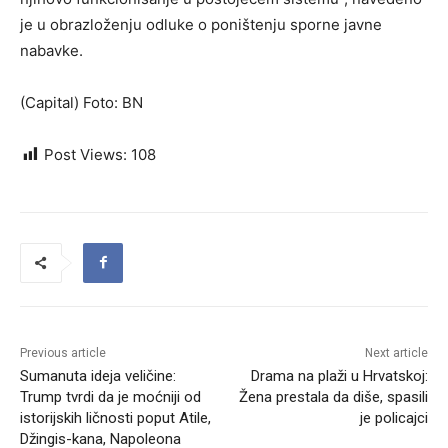
je u obrazloženju odluke o poništenju sporne javne
nabavke.
(Capital) Foto: BN
Post Views:
108
Previous article
Next article
Sumanuta ideja veličine:
Drama na plaži u Hrvatskoj:
Trump tvrdi da je moćniji od
Žena prestala da diše, spasili
istorijskih ličnosti poput Atile,
je policajci
Džingis-kana, Napoleona