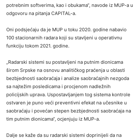
potrebnim softverima, kao i obukama“, navode iz MUP-a u
odgovoru na pitanja CAPITAL-a.
Oni podsjećaju da je MUP u toku 2020. godine nabavio
100 stacionarnih radara koji su stavljeni u operativnu
funkciju tokom 2021. godine.
„Radarski sistemi su postavljeni na putnim dionicama
širom Srpske na osnovu analitičkog praćenja u oblasti
bezbjednosti saobraćaja i analize saobraćajnih nezgoda
sa najtežim posledicama i procjenom nadležnih
policijskih uprava. Uspostavljanjem tog sistema kontrole
ostvaren je puno veći preventivni efekat na učesnike u
saobraćaju i povećan stepen bezbjednosti saobraćaja na
tim putnim dionicama“, ocjenjuju iz MUP-a.
Dalje se kaže da su radarski sistemi doprinijeli da na