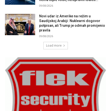
09/08/2026
Novi udar iz Amerike na režim u
Saudijskoj Arabiji: Nuklearni dogovor
potpisan, ali Trump je odmah promijenio
pravila
09/08/2026
Load more