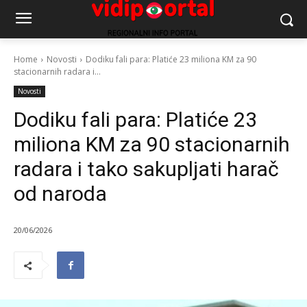
Home
Novosti
Dodiku fali para: Platiće 23 miliona KM za 90
stacionarnih radara i...
Novosti
Dodiku fali para: Platiće 23
miliona KM za 90 stacionarnih
radara i tako sakupljati harač
od naroda
20/06/2026