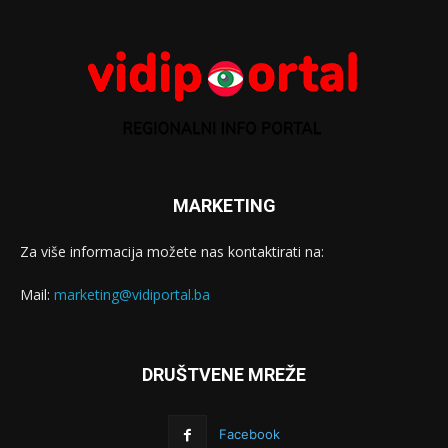
MARKETING
Za više informacija možete nas kontaktirati na:
Mail:
marketing@vidiportal.ba
DRUŠTVENE MREŽE
Facebook