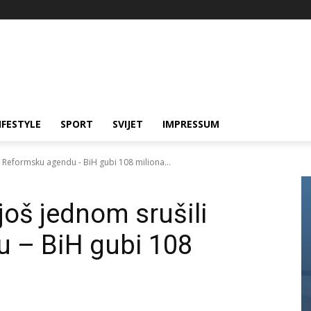
IFESTYLE
SPORT
SVIJET
IMPRESSUM
i Reformsku agendu - BiH gubi 108 miliona...
još jednom srušili
 – BiH gubi 108