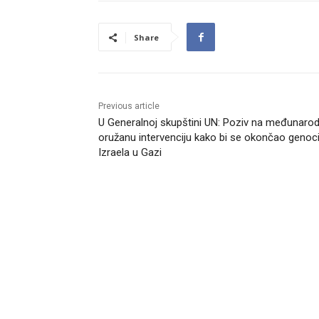
Share
Previous article
U Generalnoj skupštini UN: Poziv na međunaro
oružanu intervenciju kako bi se okončao genoc
Izraela u Gazi