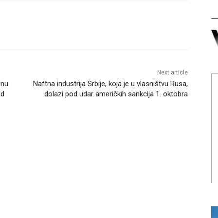
Next article
dnu
Naftna industrija Srbije, koja je u vlasništvu Rusa,
id
dolazi pod udar američkih sankcija 1. oktobra