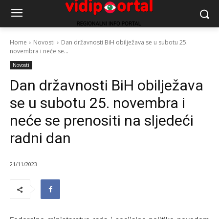
Home
Novosti
Dan državnosti BiH obilježava se u subotu 25.
novembra i neće se...
Novosti
Dan državnosti BiH obilježava
se u subotu 25. novembra i
neće se prenositi na sljedeći
radni dan
21/11/2023