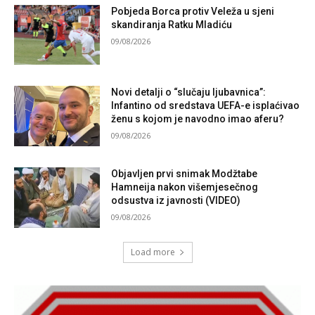
Pobjeda Borca protiv Veleža u sjeni
skandiranja Ratku Mladiću
09/08/2026
Novi detalji o “slučaju ljubavnica”:
Infantino od sredstava UEFA-e isplaćivao
ženu s kojom je navodno imao aferu?
09/08/2026
Objavljen prvi snimak Modžtabe
Hamneija nakon višemjesečnog
odsustva iz javnosti (VIDEO)
09/08/2026
Load more