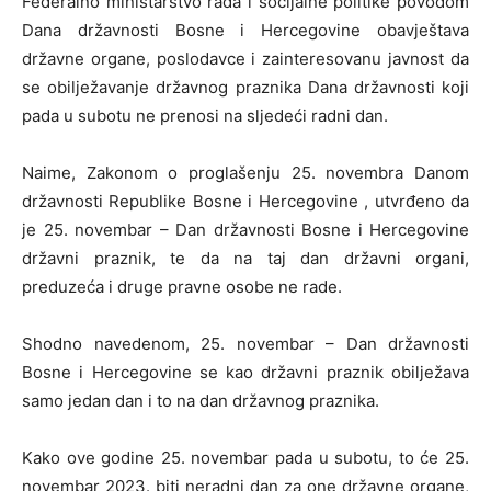
Federalno ministarstvo rada i socijalne politike povodom
Dana državnosti Bosne i Hercegovine obavještava
državne organe, poslodavce i zainteresovanu javnost da
se obilježavanje državnog praznika Dana državnosti koji
pada u subotu ne prenosi na sljedeći radni dan.
Naime, Zakonom o proglašenju 25. novembra Danom
državnosti Republike Bosne i Hercegovine , utvrđeno da
je 25. novembar – Dan državnosti Bosne i Hercegovine
državni praznik, te da na taj dan državni organi,
preduzeća i druge pravne osobe ne rade.
Shodno navedenom, 25. novembar – Dan državnosti
Bosne i Hercegovine se kao državni praznik obilježava
samo jedan dan i to na dan državnog praznika.
Kako ove godine 25. novembar pada u subotu, to će 25.
novembar 2023. biti neradni dan za one državne organe,