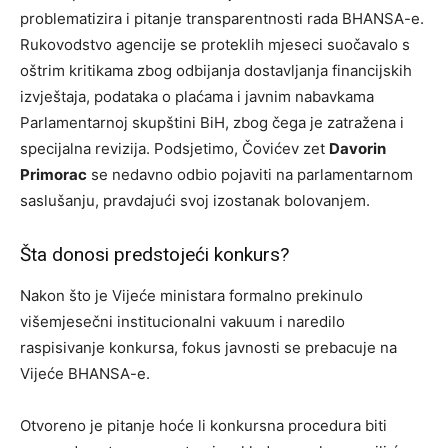
problematizira i pitanje transparentnosti rada BHANSA-e.
Rukovodstvo agencije se proteklih mjeseci suočavalo s
oštrim kritikama zbog odbijanja dostavljanja financijskih
izvještaja, podataka o plaćama i javnim nabavkama
Parlamentarnoj skupštini BiH, zbog čega je zatražena i
specijalna revizija. Podsjetimo, Čovićev zet
Davorin
Primorac
se nedavno odbio pojaviti na parlamentarnom
saslušanju, pravdajući svoj izostanak bolovanjem.
Šta donosi predstojeći konkurs?
Nakon što je Vijeće ministara formalno prekinulo
višemjesečni institucionalni vakuum i naredilo
raspisivanje konkursa, fokus javnosti se prebacuje na
Vijeće BHANSA-e.
Otvoreno je pitanje hoće li konkursna procedura biti