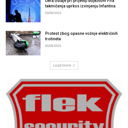
Uefa ostaje pri prijetnji bojkotom Fifa
takmičenja uprkos izvinjenju Infantina
06/08/2026
Protest zbog opasne vožnje električnih
trotineta
06/08/2026
Load more