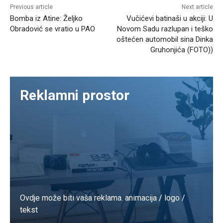
Previous article
Next article
Bomba iz Atine: Željko
Vučićevi batinaši u akciji: U
Obradović se vratio u PAO
Novom Sadu razlupan i teško
oštećen automobil sina Dinka
Gruhonjića (FOTO))
Reklamni prostor
Ovdje može biti vaša reklama. animacija / logo /
tekst