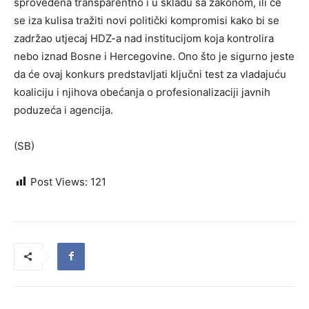
sprovedena transparentno i u skladu sa zakonom, ili će
se iza kulisa tražiti novi politički kompromisi kako bi se
zadržao utjecaj HDZ-a nad institucijom koja kontrolira
nebo iznad Bosne i Hercegovine. Ono što je sigurno jeste
da će ovaj konkurs predstavljati ključni test za vladajuću
koaliciju i njihova obećanja o profesionalizaciji javnih
poduzeća i agencija.
(SB)
Post Views:
121