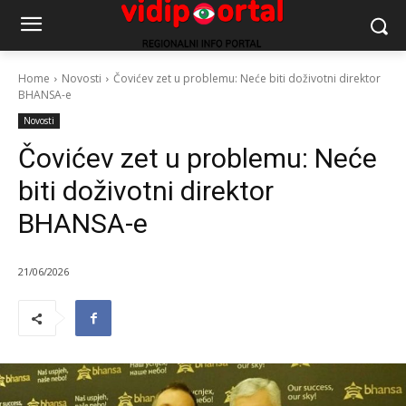
Home
Novosti
Čovićev zet u problemu: Neće biti doživotni direktor
BHANSA-e
Novosti
Čovićev zet u problemu: Neće
biti doživotni direktor
BHANSA-e
21/06/2026