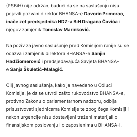
(PSBiH) nije održan, budući da se na saslušanju nisu
pojavili pozvani direktor BHANSA-e
Davorin Primorac,
inače zet predsjednika HDZ-a BiH Dragana Čovića
i
njegov zamjenik
Tomislav Marinković.
Na poziv za javno saslušanje pred Komisijom ranije su se
odazvali zamjenik direktora BHANSA-e
Sanjin
Hadžiomerović
i predsjedavajuća Savjeta BHANSA-
e
Sanja Škuletić-Malagić.
Cilj javnog saslušanja, kako je navedeno u Odluci
Komisije, je da se utvrdi zašto rukovodstvo BHANSA-e,
protivno Zakonu o parlamentarnom nadzoru, odbija
prisustvovati sjednicama Komisije te zbog čega Komisiji i
nakon urgencije nisu dostavljeni traženi materijali o
finansijskom poslovanju i o zaposlenima u BHANSA-i.