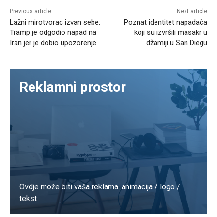
Previous article
Next article
Lažni mirotvorac izvan sebe:
Poznat identitet napadača
Tramp je odgodio napad na
koji su izvršili masakr u
Iran jer je dobio upozorenje
džamiji u San Diegu
Reklamni prostor
Ovdje može biti vaša reklama. animacija / logo /
tekst