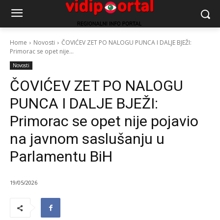
Home
Novosti
ČOVIĆEV ZET PO NALOGU PUNCA I DALJE BJEŽI:
Primorac se opet nije...
Novosti
ČOVIĆEV ZET PO NALOGU
PUNCA I DALJE BJEŽI:
Primorac se opet nije pojavio
na javnom saslušanju u
Parlamentu BiH
19/05/2026