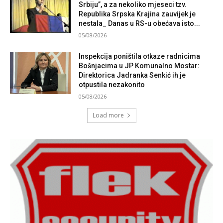
Srbiju”, a za nekoliko mjeseci tzv.
Republika Srpska Krajina zauvijek je
nestala_ Danas u RS-u obećava isto...
05/08/2026
Inspekcija poništila otkaze radnicima
Bošnjacima u JP Komunalno Mostar:
Direktorica Jadranka Senkić ih je
otpustila nezakonito
05/08/2026
Load more