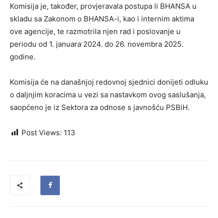
Komisija je, također, provjeravala postupa li BHANSA u
skladu sa Zakonom o BHANSA-i, kao i internim aktima
ove agencije, te razmotrila njen rad i poslovanje u
periodu od 1. januara 2024. do 26. novembra 2025.
godine.
Komisija će na današnjoj redovnoj sjednici donijeti odluku
o daljnjim koracima u vezi sa nastavkom ovog saslušanja,
saopćeno je iz Sektora za odnose s javnošću PSBiH.
Post Views:
113