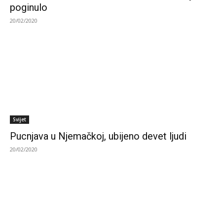
poginulo
20/02/2020
Svijet
Pucnjava u Njemačkoj, ubijeno devet ljudi
20/02/2020