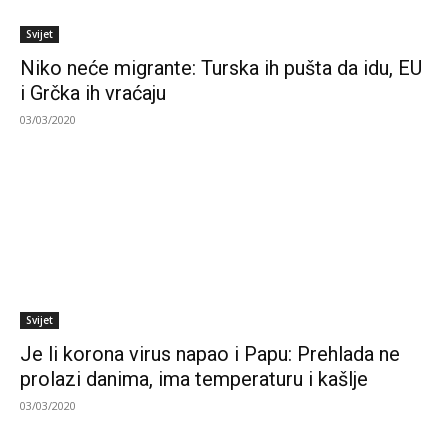
Svijet
Niko neće migrante: Turska ih pušta da idu, EU
i Grčka ih vraćaju
03/03/2020
Svijet
Je li korona virus napao i Papu: Prehlada ne
prolazi danima, ima temperaturu i kašlje
03/03/2020