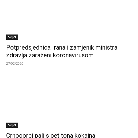
Svijet
Potpredsjednica Irana i zamjenik ministra
zdravlja zaraženi koronavirusom
27/02/2020
Svijet
Crnogorci pali s pet tona kokaina