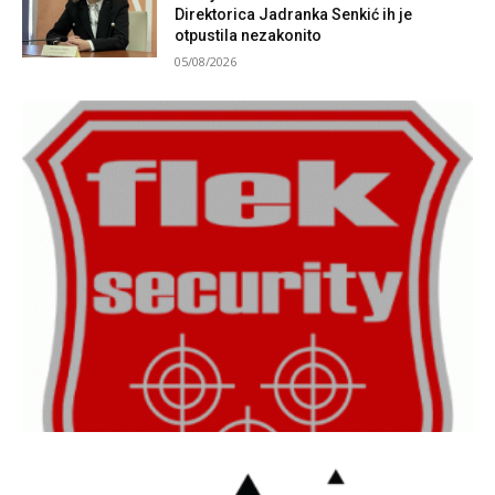
Direktorica Jadranka Senkić ih je
otpustila nezakonito
05/08/2026