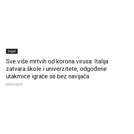
Svijet
Sve više mrtvih od korona virusa: Italija
zatvara škole i univerzitete, odgođene
utakmice igraće se bez navijača
04/03/2020