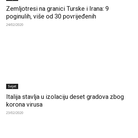
Zemljotresi na granici Turske i Irana: 9
poginulih, više od 30 povrijeđenih
24/02/2020
Svijet
Italija stavlja u izolaciju deset gradova zbog
korona virusa
23/02/2020