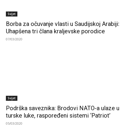
Svijet
Borba za očuvanje vlasti u Saudijskoj Arabiji:
Uhapšena tri člana kraljevske porodice
07/03/2020
Svijet
Podrška saveznika: Brodovi NATO-a ulaze u
turske luke, raspoređeni sistemi ‘Patriot’
05/03/2020