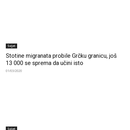
Svijet
Stotine migranata probile Grčku granicu, još
13 000 se sprema da učini isto
01/03/2020
Svijet