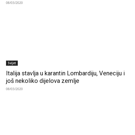
08/03/2020
Svijet
Italija stavlja u karantin Lombardiju, Veneciju i
još nekoliko dijelova zemlje
08/03/2020