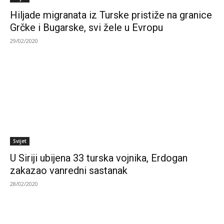
Hiljade migranata iz Turske pristiže na granice
Grčke i Bugarske, svi žele u Evropu
29/02/2020
Svijet
U Siriji ubijena 33 turska vojnika, Erdogan
zakazao vanredni sastanak
28/02/2020