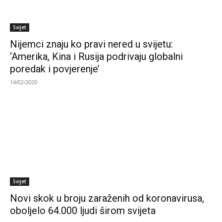
Svijet
Nijemci znaju ko pravi nered u svijetu:
‘Amerika, Kina i Rusija podrivaju globalni
poredak i povjerenje’
14/02/2020
Svijet
Novi skok u broju zaraženih od koronavirusa,
oboljelo 64.000 ljudi širom svijeta