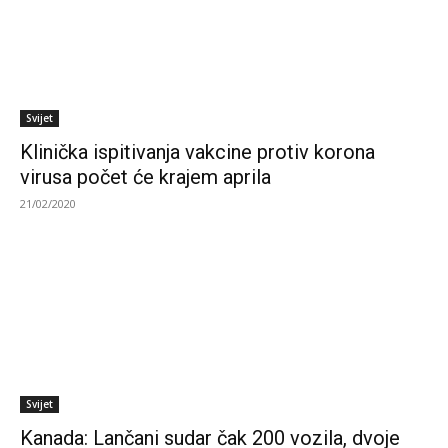
Svijet
Klinička ispitivanja vakcine protiv korona
virusa počet će krajem aprila
21/02/2020
Svijet
Kanada: Lančani sudar čak 200 vozila, dvoje