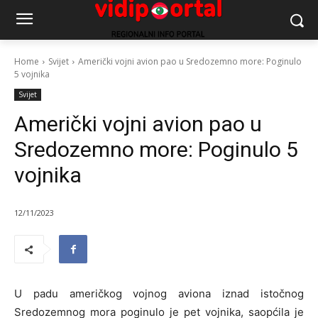
Home
Svijet
Američki vojni avion pao u Sredozemno more: Poginulo
5 vojnika
Svijet
Američki vojni avion pao u
Sredozemno more: Poginulo 5
vojnika
12/11/2023
U padu američkog vojnog aviona iznad istočnog
Sredozemnog mora poginulo je pet vojnika, saopćila je