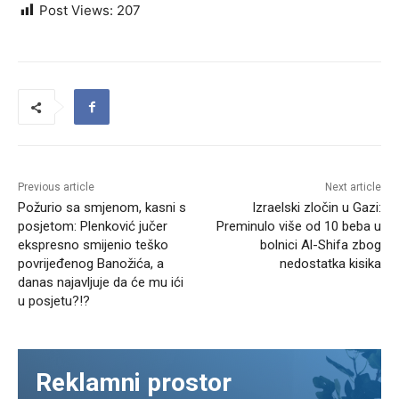
Post Views:
207
Previous article
Next article
Požurio sa smjenom, kasni s
Izraelski zločin u Gazi:
posjetom: Plenković jučer
Preminulo više od 10 beba u
ekspresno smijenio teško
bolnici Al-Shifa zbog
povrijeđenog Banožića, a
nedostatka kisika
danas najavljuje da će mu ići
u posjetu?!?
Reklamni prostor