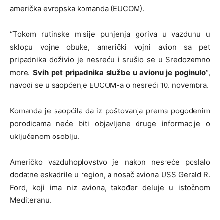
američka evropska komanda (EUCOM).
“Tokom rutinske misije punjenja goriva u vazduhu u
sklopu vojne obuke, američki vojni avion sa pet
pripadnika doživio je nesreću i srušio se u Sredozemno
more.
Svih pet pripadnika službe u avionu je poginulo
“,
navodi se u saopćenje EUCOM-a o nesreći 10. novembra.
Komanda je saopćila da iz poštovanja prema pogođenim
porodicama neće biti objavljene druge informacije o
uključenom osoblju.
Američko vazduhoplovstvo je nakon nesreće poslalo
dodatne eskadrile u region, a nosač aviona USS Gerald R.
Ford, koji ima niz aviona, također deluje u istočnom
Mediteranu.