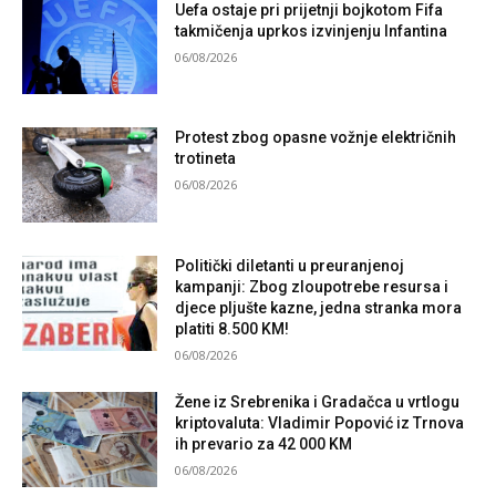
Uefa ostaje pri prijetnji bojkotom Fifa
takmičenja uprkos izvinjenju Infantina
06/08/2026
Protest zbog opasne vožnje električnih
trotineta
06/08/2026
Politički diletanti u preuranjenoj
kampanji: Zbog zloupotrebe resursa i
djece pljušte kazne, jedna stranka mora
platiti 8.500 KM!
06/08/2026
Žene iz Srebrenika i Gradačca u vrtlogu
kriptovaluta: Vladimir Popović iz Trnova
ih prevario za 42 000 KM
06/08/2026