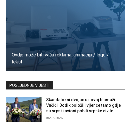
Ovdje može biti vaša reklama. animacija / logo /
tekst
Kontaktirajte nas
POSLJEDNJE VIJESTI
Skandalozni dvojac u novoj blamaži:
Vučić i Dodik položili vijence tamo gdje
su srpski avioni pobili srpske civile
06/08/2026