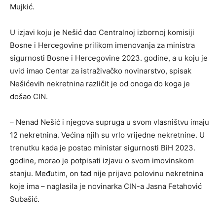
Mujkić.
U izjavi koju je Nešić dao Centralnoj izbornoj komisiji
Bosne i Hercegovine prilikom imenovanja za ministra
sigurnosti Bosne i Hercegovine 2023. godine, a u koju je
uvid imao Centar za istraživačko novinarstvo, spisak
Nešićevih nekretnina različit je od onoga do koga je
došao CIN.
– Nenad Nešić i njegova supruga u svom vlasništvu imaju
12 nekretnina. Većina njih su vrlo vrijedne nekretnine. U
trenutku kada je postao ministar sigurnosti BiH 2023.
godine, morao je potpisati izjavu o svom imovinskom
stanju. Međutim, on tad nije prijavo polovinu nekretnina
koje ima – naglasila je novinarka CIN-a Jasna Fetahović
Subašić.