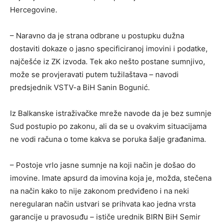
Hercegovine.
– Naravno da je strana odbrane u postupku dužna
dostaviti dokaze o jasno specificiranoj imovini i podatke,
najčešće iz ZK izvoda. Tek ako nešto postane sumnjivo,
može se provjeravati putem tužilaštava – navodi
predsjednik VSTV-a BiH Sanin Bogunić.
Iz Balkanske istraživačke mreže navode da je bez sumnje
Sud postupio po zakonu, ali da se u ovakvim situacijama
ne vodi računa o tome kakva se poruka šalje građanima.
– Postoje vrlo jasne sumnje na koji način je došao do
imovine. Imate apsurd da imovina koja je, možda, stečena
na način kako to nije zakonom predviđeno i na neki
neregularan način ustvari se prihvata kao jedna vrsta
garancije u pravosuđu – ističe urednik BIRN BiH Semir