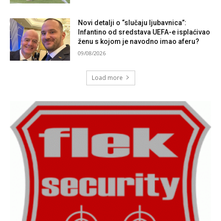
Novi detalji o “slučaju ljubavnica”:
Infantino od sredstava UEFA-e isplaćivao
ženu s kojom je navodno imao aferu?
09/08/2026
Load more