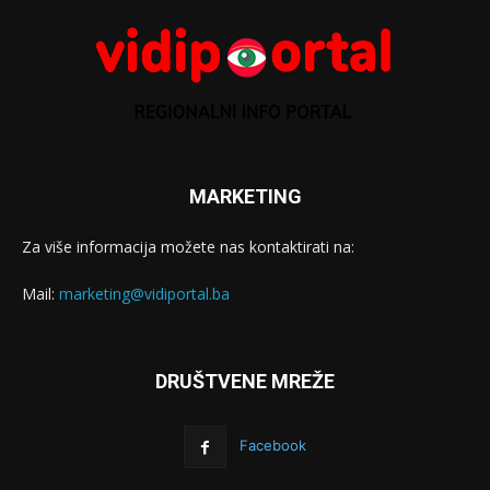
MARKETING
Za više informacija možete nas kontaktirati na:
Mail:
marketing@vidiportal.ba
DRUŠTVENE MREŽE
Facebook