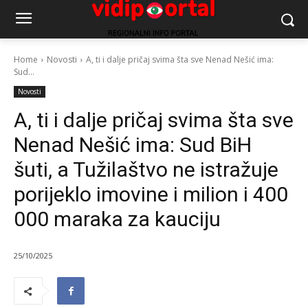
Home
Novosti
A, ti i dalje pričaj svima šta sve Nenad Nešić ima:
Sud...
Novosti
A, ti i dalje pričaj svima šta sve
Nenad Nešić ima: Sud BiH
šuti, a Tužilaštvo ne istražuje
porijeklo imovine i milion i 400
000 maraka za kauciju
25/10/2025