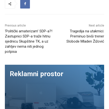
Previous article
Next article
‘Politički amaterizam’ SDP-a?!
Tragedija na utakmici:
Zastupnici SDP-a traže hitnu
Preminuo bivši trener
sjednicu Skupštine TK, a uz
Slobode Mladen Žižović
zahtjev nema niti jednog
potpisa
Reklamni prostor