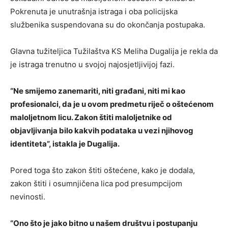
Pokrenuta je unutrašnja istraga i oba policijska
službenika suspendovana su do okončanja postupaka.
Glavna tužiteljica Tužilaštva KS Meliha Dugalija je rekla da
je istraga trenutno u svojoj najosjetljivijoj fazi.
“Ne smijemo zanemariti, niti građani, niti mi kao
profesionalci, da je u ovom predmetu riječ o oštećenom
maloljetnom licu. Zakon štiti maloljetnike od
objavljivanja bilo kakvih podataka u vezi njihovog
identiteta”, istakla je Dugalija.
Pored toga što zakon štiti oštećene, kako je dodala,
zakon štiti i osumnjičena lica pod presumpcijom
nevinosti.
“Ono što je jako bitno u našem društvu i postupanju