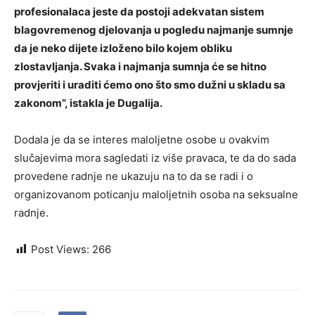
profesionalaca jeste da postoji adekvatan sistem
blagovremenog djelovanja u pogledu najmanje sumnje
da je neko dijete izloženo bilo kojem obliku
zlostavljanja. Svaka i najmanja sumnja će se hitno
provjeriti i uraditi ćemo ono što smo dužni u skladu sa
zakonom”, istakla je Dugalija.
Dodala je da se interes maloljetne osobe u ovakvim
slučajevima mora sagledati iz više pravaca, te da do sada
provedene radnje ne ukazuju na to da se radi i o
organizovanom poticanju maloljetnih osoba na seksualne
radnje.
Post Views:
266