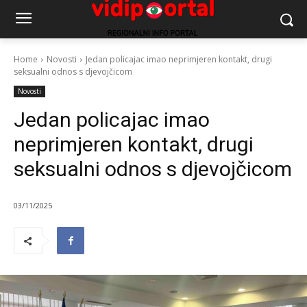
Home
Novosti
Jedan policajac imao neprimjeren kontakt, drugi
seksualni odnos s djevojčicom
Novosti
Jedan policajac imao
neprimjeren kontakt, drugi
seksualni odnos s djevojčicom
03/11/2025