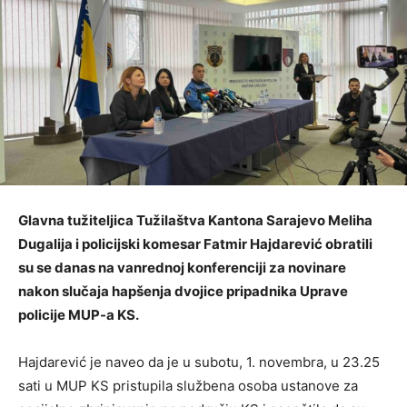
Glavna tužiteljica Tužilaštva Kantona Sarajevo Meliha
Dugalija i policijski komesar Fatmir Hajdarević obratili
su se danas na vanrednoj konferenciji za novinare
nakon slučaja hapšenja dvojice pripadnika Uprave
policije MUP-a KS.
Hajdarević je naveo da je u subotu, 1. novembra, u 23.25
sati u MUP KS pristupila službena osoba ustanove za