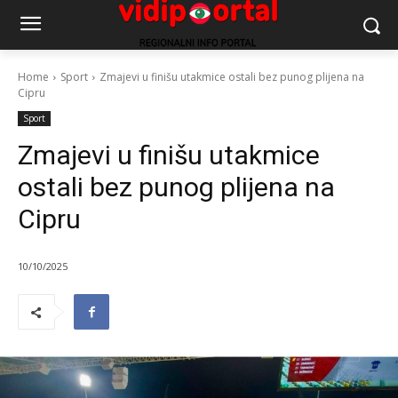
Home
Sport
Zmajevi u finišu utakmice ostali bez punog plijena na
Cipru
Sport
Zmajevi u finišu utakmice
ostali bez punog plijena na
Cipru
10/10/2025