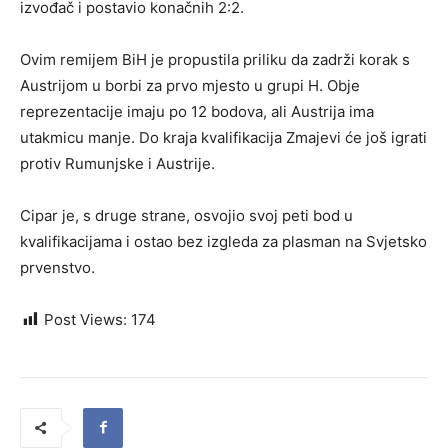
izvođač i postavio konačnih 2:2.
Ovim remijem BiH je propustila priliku da zadrži korak s
Austrijom u borbi za prvo mjesto u grupi H. Obje
reprezentacije imaju po 12 bodova, ali Austrija ima
utakmicu manje. Do kraja kvalifikacija Zmajevi će još igrati
protiv Rumunjske i Austrije.
Cipar je, s druge strane, osvojio svoj peti bod u
kvalifikacijama i ostao bez izgleda za plasman na Svjetsko
prvenstvo.
Post Views:
174