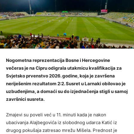
Nogometna reprezentacija Bosne i Hercegovine
večeras je na Cipru odigrala utakmicu kvalifikacija za
Svjetsko prvenstvo 2026. godine, koja je završena
neriješenim rezultatom 2:2. Susret u Larnaki obilovao je
uzbuđenjima, a domaći su do izjednačenja stigli u samoj
završnici susreta.
Zmajevi su poveli već u 11. minuti kada je nakon
ubacivanja Alajbegovića iz slobodnog udarca Katić iz
drugog pokušaja zatresao mrežu Mišela. Prednost je