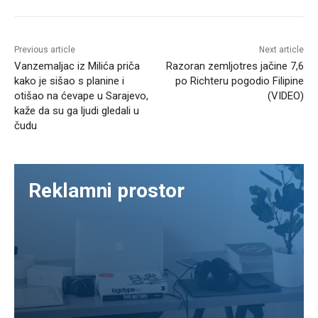
Previous article
Next article
Vanzemaljac iz Milića priča
Razoran zemljotres jačine 7,6
kako je sišao s planine i
po Richteru pogodio Filipine
otišao na ćevape u Sarajevo,
(VIDEO)
kaže da su ga ljudi gledali u
čudu
Reklamni prostor